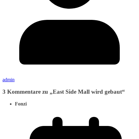
admin
3 Kommentare zu „
East Side Mall wird gebaut
“
Fonzi