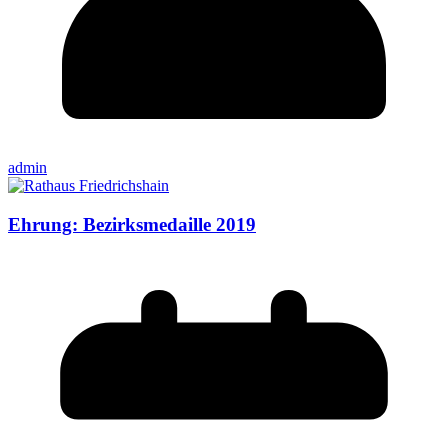
admin
Ehrung: Bezirksmedaille 2019