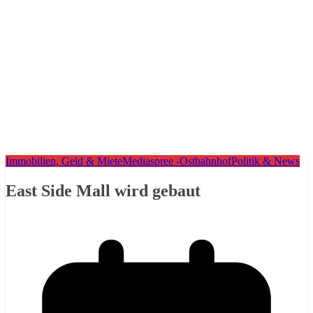
Immobilien, Geld & Miete
Mediaspree -Ostbahnhof
Politik & News
East Side Mall wird gebaut