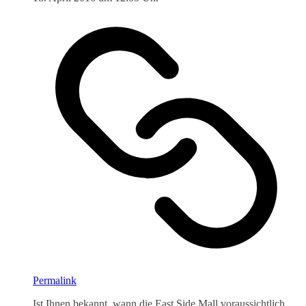
Permalink
Ist Ihnen bekannt, wann die East Side Mall voraussichtlich