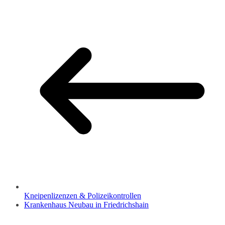
Kneipenlizenzen & Polizeikontrollen
Krankenhaus Neubau in Friedrichshain