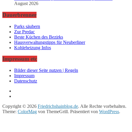
August 2026
Dauerbrenner
Parks säubern
Zur Predac
Beste Küchen des Bezirks
Hausverwaltungstipps für Neuberliner
Kohleheizung Infos
Impressum etc
Bilder dieser Seite nutzen | Regeln
Impressum
Datenschutz
Copyright © 2026
Friedrichshainblog.de
. Alle Rechte vorbehalten.
Theme:
ColorMag
von ThemeGrill. Präsentiert von
WordPress
.