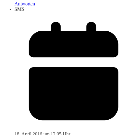
Antworten
SMS
18. April 2016 um 12:05 Uhr