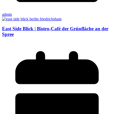
admin
East Side Blick | Bistro-Café der Grünfläche an der
Spree