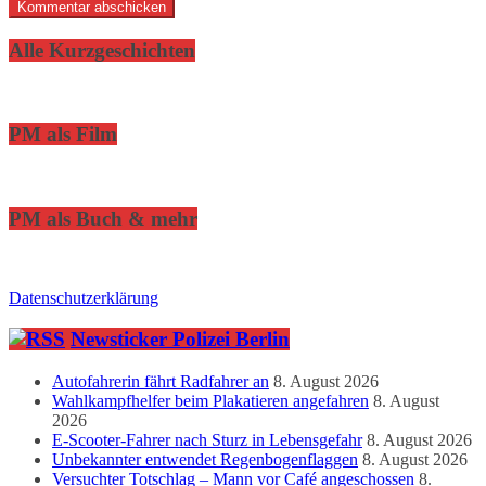
Alle Kurzgeschichten
PM als Film
PM als Buch & mehr
Datenschutzerklärung
Newsticker Polizei Berlin
Autofahrerin fährt Radfahrer an
8. August 2026
Wahlkampfhelfer beim Plakatieren angefahren
8. August
2026
E-Scooter-Fahrer nach Sturz in Lebensgefahr
8. August 2026
Unbekannter entwendet Regenbogenflaggen
8. August 2026
Versuchter Totschlag – Mann vor Café angeschossen
8.