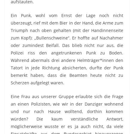
aufstauten.
Ein Punk, wohl vom Ernst der Lage noch nicht
überzeugt, rief mit dem Bier in der Hand, die Arme zum
Triumph nach oben gehalten (mit der Handinnenseite
zum Kopf): „Bullenschweine“. Er hoffte auf Nachahmer
oder zumindest Beifall. Das blieb nicht nur aus, die
Polizei riss den angetrunkenen Punk zu Boden.
Während abermals drei andere Helmträger*innen den
Tatort in jede Richtung absicherten, durfte der Punk
bemerkt haben, dass die Beamten heute nicht zu
Scherzen aufgelegt waren.
Eine Frau aus unserer Gruppe erlaubte sich die Frage
an einen Polizisten, wie wir in der Danziger wohnend
und nur nach Hause wolltend, dorthin kommen
würden? Die kaum verständliche Antwort,
möglicherweise wusste er es ja auch nicht, da viele
Einsatzkräfte aus dem Bundesgebiet hinzugezogen