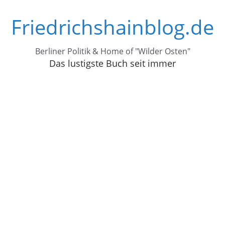
Zum
Friedrichshainblog.de
Inhalt
springen
Berliner Politik & Home of "Wilder Osten"
Das lustigste Buch seit immer