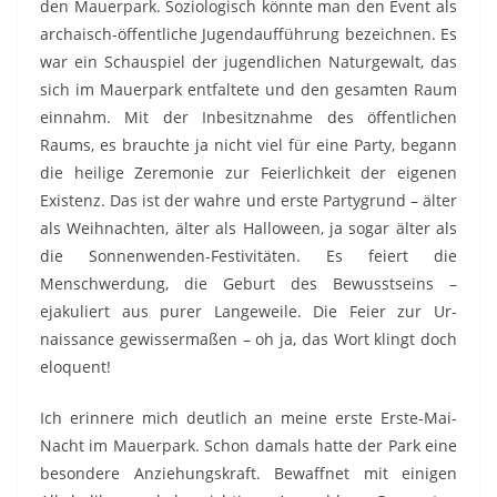
den Mauerpark. Soziologisch könnte man den Event als
archaisch-öffentliche Jugendaufführung bezeichnen. Es
war ein Schauspiel der jugendlichen Naturgewalt, das
sich im Mauerpark entfaltete und den gesamten Raum
einnahm. Mit der Inbesitznahme des öffentlichen
Raums, es brauchte ja nicht viel für eine Party, begann
die heilige Zeremonie zur Feierlichkeit der eigenen
Existenz. Das ist der wahre und erste Partygrund – älter
als Weihnachten, älter als Halloween, ja sogar älter als
die Sonnenwenden-Festivitäten. Es feiert die
Menschwerdung, die Geburt des Bewusstseins –
ejakuliert aus purer Langeweile. Die Feier zur Ur-
naissance gewissermaßen – oh ja, das Wort klingt doch
eloquent!
Ich erinnere mich deutlich an meine erste Erste-Mai-
Nacht im Mauerpark. Schon damals hatte der Park eine
besondere Anziehungskraft. Bewaffnet mit einigen