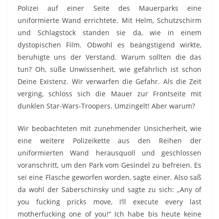
Polizei auf einer Seite des Mauerparks eine
uniformierte Wand errichtete. Mit Helm, Schutzschirm
und Schlagstock standen sie da, wie in einem
dystopischen Film. Obwohl es beängstigend wirkte,
beruhigte uns der Verstand. Warum sollten die das
tun? Oh, süße Unwissenheit, wie gefährlich ist schon
Deine Existenz. Wir verwarfen die Gefahr. Als die Zeit
verging, schloss sich die Mauer zur Frontseite mit
dunklen Star-Wars-Troopers. Umzingelt! Aber warum?
Wir beobachteten mit zunehmender Unsicherheit, wie
eine weitere Polizeikette aus den Reihen der
uniformierten Wand herausquoll und geschlossen
voranschritt, um den Park vom Gesindel zu befreien. Es
sei eine Flasche geworfen worden, sagte einer. Also saß
da wohl der Saberschinsky und sagte zu sich: „Any of
you fucking pricks move, I‘ll execute every last
motherfucking one of you!“ Ich habe bis heute keine