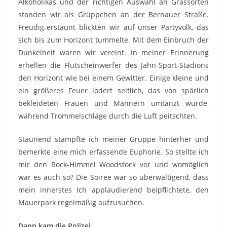
Alkoholikas und der richtigen Auswahl an Grassorten
standen wir als Grüppchen an der Bernauer Straße.
Freudig-erstaunt blickten wir auf unser Partyvolk, das
sich bis zum Horizont tummelte. Mit dem Einbruch der
Dunkelheit waren wir vereint. In meiner Erinnerung
erhellen die Flutscheinwerfer des Jahn-Sport-Stadions
den Horizont wie bei einem Gewitter. Einige kleine und
ein größeres Feuer lodert seitlich, das von spärlich
bekleideten Frauen und Männern umtanzt wurde,
während Trommelschläge durch die Luft peitschten.
Staunend stampfte ich meiner Gruppe hinterher und
bemerkte eine mich erfassende Euphorie. So stellte ich
mir den Rock-Himmel Woodstock vor und womöglich
war es auch so? Die Soiree war so überwältigend, dass
mein innerstes Ich applaudierend beipflichtete, den
Mauerpark regelmäßig aufzusuchen.
Dann kam die Polizei