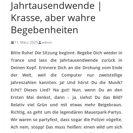
Jahrtausendwende |
Krasse, aber wahre
Begebenheiten
11. März 2025
admin
Bitte Ruhe! Die Sitzung beginnt. Begebe Dich wieder in
Trance und lass die Jahrtausendwende zurück in
Deinen Kopf. Erinnere Dich an die Drohung vom Ende
der Welt, weil die Computer nur zweistellige
Jahreszahlen kannten. Ja! Und hörst Du die Musik?
Echt? Dieses Lied? Na gut! Nun, wenn Du an den
Ersten Mai denkst, dann – ja, siehst Du das Bild?
Relativ viel Grün und mit etwas mehr Beigebraun.
Richtig, es geht um die legendären Mauerpark-Partys.
Wir waren so partyfest, dass sogar die Polizei vögelte.
Ach nein, stopp! Das muss heißen: einen wild um sich