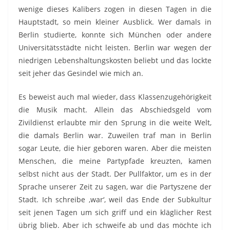
wenige dieses Kalibers zogen in diesen Tagen in die
Hauptstadt, so mein kleiner Ausblick. Wer damals in
Berlin studierte, konnte sich München oder andere
Universitätsstädte nicht leisten. Berlin war wegen der
niedrigen Lebenshaltungskosten beliebt und das lockte
seit jeher das Gesindel wie mich an.
Es beweist auch mal wieder, dass Klassenzugehörigkeit
die Musik macht. Allein das Abschiedsgeld vom
Zivildienst erlaubte mir den Sprung in die weite Welt,
die damals Berlin war. Zuweilen traf man in Berlin
sogar Leute, die hier geboren waren. Aber die meisten
Menschen, die meine Partypfade kreuzten, kamen
selbst nicht aus der Stadt. Der Pullfaktor, um es in der
Sprache unserer Zeit zu sagen, war die Partyszene der
Stadt. Ich schreibe ‚war‘, weil das Ende der Subkultur
seit jenen Tagen um sich griff und ein kläglicher Rest
übrig blieb. Aber ich schweife ab und das möchte ich