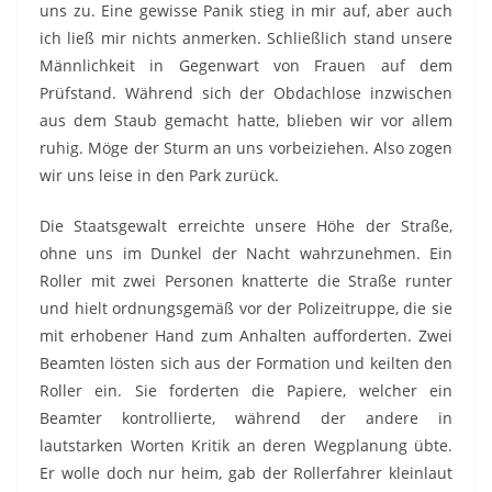
uns zu. Eine gewisse Panik stieg in mir auf, aber auch
ich ließ mir nichts anmerken. Schließlich stand unsere
Männlichkeit in Gegenwart von Frauen auf dem
Prüfstand. Während sich der Obdachlose inzwischen
aus dem Staub gemacht hatte, blieben wir vor allem
ruhig. Möge der Sturm an uns vorbeiziehen. Also zogen
wir uns leise in den Park zurück.
Die Staatsgewalt erreichte unsere Höhe der Straße,
ohne uns im Dunkel der Nacht wahrzunehmen. Ein
Roller mit zwei Personen knatterte die Straße runter
und hielt ordnungsgemäß vor der Polizeitruppe, die sie
mit erhobener Hand zum Anhalten aufforderten. Zwei
Beamten lösten sich aus der Formation und keilten den
Roller ein. Sie forderten die Papiere, welcher ein
Beamter kontrollierte, während der andere in
lautstarken Worten Kritik an deren Wegplanung übte.
Er wolle doch nur heim, gab der Rollerfahrer kleinlaut