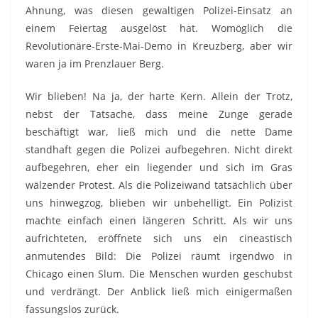
Ahnung, was diesen gewaltigen Polizei-Einsatz an
einem Feiertag ausgelöst hat. Womöglich die
Revolutionäre-Erste-Mai-Demo in Kreuzberg, aber wir
waren ja im Prenzlauer Berg.
Wir blieben! Na ja, der harte Kern. Allein der Trotz,
nebst der Tatsache, dass meine Zunge gerade
beschäftigt war, ließ mich und die nette Dame
standhaft gegen die Polizei aufbegehren. Nicht direkt
aufbegehren, eher ein liegender und sich im Gras
wälzender Protest. Als die Polizeiwand tatsächlich über
uns hinwegzog, blieben wir unbehelligt. Ein Polizist
machte einfach einen längeren Schritt. Als wir uns
aufrichteten, eröffnete sich uns ein cineastisch
anmutendes Bild: Die Polizei räumt irgendwo in
Chicago einen Slum. Die Menschen wurden geschubst
und verdrängt. Der Anblick ließ mich einigermaßen
fassungslos zurück.