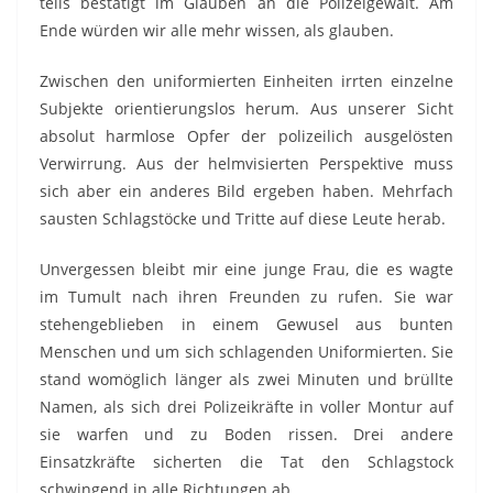
teils bestätigt im Glauben an die Polizeigewalt. Am
Ende würden wir alle mehr wissen, als glauben.
Zwischen den uniformierten Einheiten irrten einzelne
Subjekte orientierungslos herum. Aus unserer Sicht
absolut harmlose Opfer der polizeilich ausgelösten
Verwirrung. Aus der helmvisierten Perspektive muss
sich aber ein anderes Bild ergeben haben. Mehrfach
sausten Schlagstöcke und Tritte auf diese Leute herab.
Unvergessen bleibt mir eine junge Frau, die es wagte
im Tumult nach ihren Freunden zu rufen. Sie war
stehengeblieben in einem Gewusel aus bunten
Menschen und um sich schlagenden Uniformierten. Sie
stand womöglich länger als zwei Minuten und brüllte
Namen, als sich drei Polizeikräfte in voller Montur auf
sie warfen und zu Boden rissen. Drei andere
Einsatzkräfte sicherten die Tat den Schlagstock
schwingend in alle Richtungen ab.