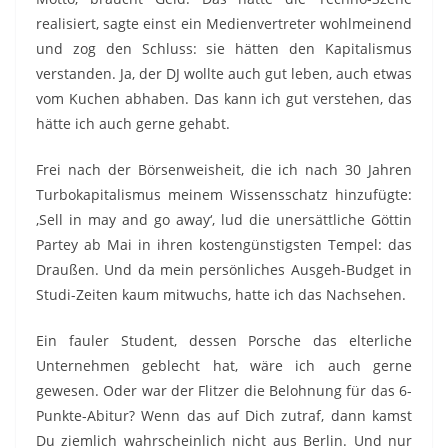
realisiert, sagte einst ein Medienvertreter wohlmeinend
und zog den Schluss: sie hätten den Kapitalismus
verstanden. Ja, der DJ wollte auch gut leben, auch etwas
vom Kuchen abhaben. Das kann ich gut verstehen, das
hätte ich auch gerne gehabt.
Frei nach der Börsenweisheit, die ich nach 30 Jahren
Turbokapitalismus meinem Wissensschatz hinzufügte:
‚Sell in may and go away‘, lud die unersättliche Göttin
Partey ab Mai in ihren kostengünstigsten Tempel: das
Draußen. Und da mein persönliches Ausgeh-Budget in
Studi-Zeiten kaum mitwuchs, hatte ich das Nachsehen.
Ein fauler Student, dessen Porsche das elterliche
Unternehmen geblecht hat, wäre ich auch gerne
gewesen. Oder war der Flitzer die Belohnung für das 6-
Punkte-Abitur? Wenn das auf Dich zutraf, dann kamst
Du ziemlich wahrscheinlich nicht aus Berlin. Und nur