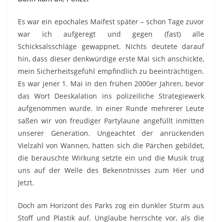
Es war ein epochales Maifest später – schon Tage zuvor
war ich aufgeregt und gegen (fast) alle
Schicksalsschläge gewappnet. Nichts deutete darauf
hin, dass dieser denkwürdige erste Mai sich anschickte,
mein Sicherheitsgefühl empfindlich zu beeinträchtigen.
Es war jener 1. Mai in den frühen 2000er Jahren, bevor
das Wort Deeskalation ins polizeiliche Strategiewerk
aufgenommen wurde. In einer Runde mehrerer Leute
saßen wir von freudiger Partylaune angefüllt inmitten
unserer Generation. Ungeachtet der anrückenden
Vielzahl von Wannen, hatten sich die Pärchen gebildet,
die berauschte Wirkung setzte ein und die Musik trug
uns auf der Welle des Bekenntnisses zum Hier und
Jetzt.
Doch am Horizont des Parks zog ein dunkler Sturm aus
Stoff und Plastik auf. Unglaube herrschte vor, als die