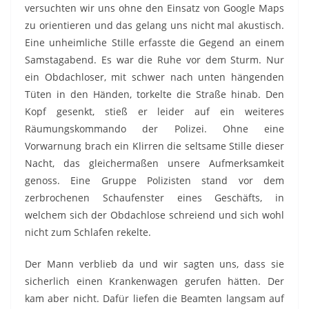
versuchten wir uns ohne den Einsatz von Google Maps
zu orientieren und das gelang uns nicht mal akustisch.
Eine unheimliche Stille erfasste die Gegend an einem
Samstagabend. Es war die Ruhe vor dem Sturm. Nur
ein Obdachloser, mit schwer nach unten hängenden
Tüten in den Händen, torkelte die Straße hinab. Den
Kopf gesenkt, stieß er leider auf ein weiteres
Räumungskommando der Polizei. Ohne eine
Vorwarnung brach ein Klirren die seltsame Stille dieser
Nacht, das gleichermaßen unsere Aufmerksamkeit
genoss. Eine Gruppe Polizisten stand vor dem
zerbrochenen Schaufenster eines Geschäfts, in
welchem sich der Obdachlose schreiend und sich wohl
nicht zum Schlafen rekelte.
Der Mann verblieb da und wir sagten uns, dass sie
sicherlich einen Krankenwagen gerufen hätten. Der
kam aber nicht. Dafür liefen die Beamten langsam auf