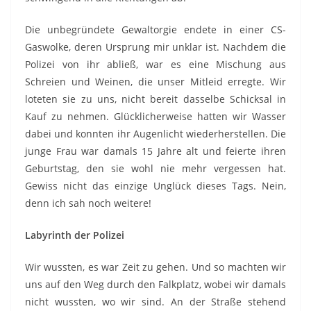
Die unbegründete Gewaltorgie endete in einer CS-
Gaswolke, deren Ursprung mir unklar ist. Nachdem die
Polizei von ihr abließ, war es eine Mischung aus
Schreien und Weinen, die unser Mitleid erregte. Wir
loteten sie zu uns, nicht bereit dasselbe Schicksal in
Kauf zu nehmen. Glücklicherweise hatten wir Wasser
dabei und konnten ihr Augenlicht wiederherstellen. Die
junge Frau war damals 15 Jahre alt und feierte ihren
Geburtstag, den sie wohl nie mehr vergessen hat.
Gewiss nicht das einzige Unglück dieses Tags. Nein,
denn ich sah noch weitere!
Labyrinth der Polizei
Wir wussten, es war Zeit zu gehen. Und so machten wir
uns auf den Weg durch den Falkplatz, wobei wir damals
nicht wussten, wo wir sind. An der Straße stehend