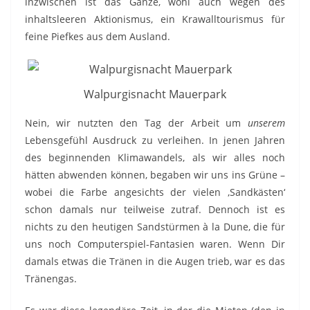
inzwischen ist das Ganze, wohl auch wegen des
inhaltsleeren Aktionismus, ein Krawalltourismus für
feine Piefkes aus dem Ausland.
Walpurgisnacht Mauerpark
Nein, wir nutzten den Tag der Arbeit um
unserem
Lebensgefühl Ausdruck zu verleihen. In jenen Jahren
des beginnenden Klimawandels, als wir alles noch
hätten abwenden können, begaben wir uns ins Grüne –
wobei die Farbe angesichts der vielen ‚Sandkästen‘
schon damals nur teilweise zutraf. Dennoch ist es
nichts zu den heutigen Sandstürmen à la Dune, die für
uns noch Computerspiel-Fantasien waren. Wenn Dir
damals etwas die Tränen in die Augen trieb, war es das
Tränengas.