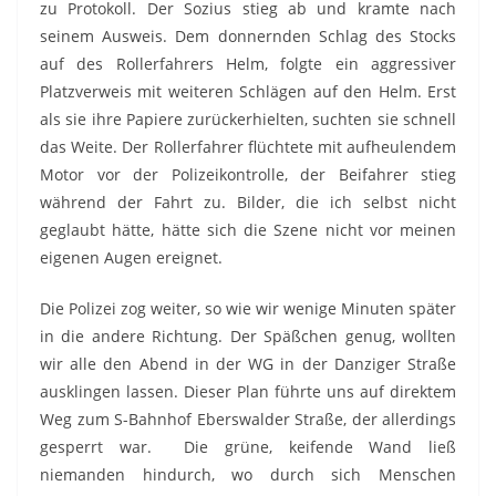
zu Protokoll. Der Sozius stieg ab und kramte nach
seinem Ausweis. Dem donnernden Schlag des Stocks
auf des Rollerfahrers Helm, folgte ein aggressiver
Platzverweis mit weiteren Schlägen auf den Helm. Erst
als sie ihre Papiere zurückerhielten, suchten sie schnell
das Weite. Der Rollerfahrer flüchtete mit aufheulendem
Motor vor der Polizeikontrolle, der Beifahrer stieg
während der Fahrt zu. Bilder, die ich selbst nicht
geglaubt hätte, hätte sich die Szene nicht vor meinen
eigenen Augen ereignet.
Die Polizei zog weiter, so wie wir wenige Minuten später
in die andere Richtung. Der Späßchen genug, wollten
wir alle den Abend in der WG in der Danziger Straße
ausklingen lassen. Dieser Plan führte uns auf direktem
Weg zum S-Bahnhof Eberswalder Straße, der allerdings
gesperrt war. Die grüne, keifende Wand ließ
niemanden hindurch, wo durch sich Menschen