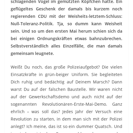
schlagenden Vogel im gemützten Köpfchen hatte. Ein
geflügeltes Geschenk der damals bis kurzem noch
regierenden CDU mit der Weisheits-letztem-Schluss:
Null-Toleranz-Politik. Tja, so dumm kann Weisheit
sein. Und so um den ersten Mai herum schien sich da
bei einigen Ordnungskräften etwas bahnzubrechen.
Selbstverständlich alles Einzelfälle, die man damals
gemeinsam leugnete.
Weißt Du noch, das große Polizeiaufgebot? Die vielen
Einsatzkräfte in grün-beiger Uniform. Sie begleiteten
Dich ruhig und bedächtig auf Deinem Marsch? Dann
warst Du auf der falschen Baustelle. Wir waren nicht
auf der Gewerkschaftsdemo und auch nicht auf der
sogenannten Revolutionären-Erste-Mai-Demo. Ganz
ehrlich – was soll das? Jedes Jahr der Versuch eine
Revolution zu starten, in dem man sich mit der Polizei
anlegt? Ich meine, das ist so ein dummer Quatsch. Und