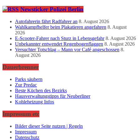
Newsticker Polizei Berlin
Autofahrerin fährt Radfahrer an
8. August 2026
Wahlkampfhelfer beim Plakatieren angefahren
8. August
2026
E-Scooter-Fahrer nach Sturz in Lebensgefahr
8. August 2026
Unbekannter entwendet Regenbogenflaggen
8. August 2026
Versuchter Totschlag – Mann vor Café angeschossen
8.
August 2026
Dauerbrenner
Parks säubern
Zur Predac
Beste Küchen des Bezirks
Hausverwaltungstipps für Neuberliner
Kohleheizung Infos
Impressum etc
Bilder dieser Seite nutzen | Regeln
Impressum
Datenschutz