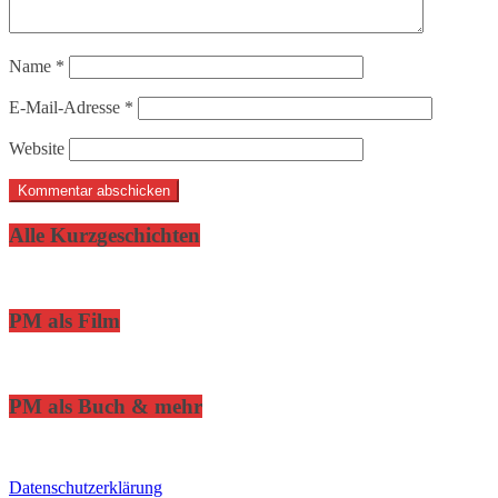
Name
*
E-Mail-Adresse
*
Website
Alle Kurzgeschichten
PM als Film
PM als Buch & mehr
Datenschutzerklärung