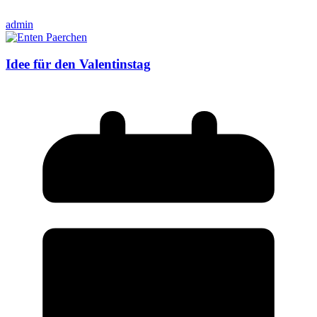
admin
Idee für den Valentinstag