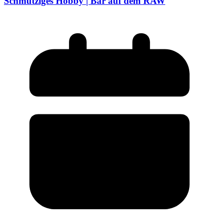
Schmutziges Hobby | Bar auf dem RAW