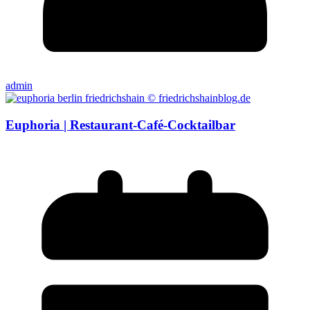
admin
Euphoria | Restaurant-Café-Cocktailbar