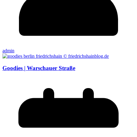
admin
Goodies | Warschauer Straße