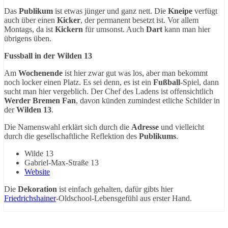
Das
Publikum
ist etwas jünger und ganz nett. Die
Kneipe
verfügt
auch über einen
Kicker
, der permanent besetzt ist. Vor allem
Montags, da ist
Kickern
für umsonst. Auch
Dart
kann man hier
übrigens üben.
Fussball in der Wilden 13
Am
Wochenende
ist hier zwar gut was los, aber man bekommt
noch locker einen Platz. Es sei denn, es ist ein
Fußball
-Spiel, dann
sucht man hier vergeblich. Der Chef des Ladens ist offensichtlich
Werder Bremen Fan
, davon künden zumindest etliche Schilder in
der
Wilden 13
.
Die Namenswahl erklärt sich durch die
Adresse
und vielleicht
durch die gesellschaftliche Reflektion des
Publikums
.
Wilde 13
Gabriel-Max-Straße 13
Website
Die
Dekoration
ist einfach gehalten, dafür gibts hier
Friedrichshainer
-Oldschool-Lebensgefühl aus erster Hand.