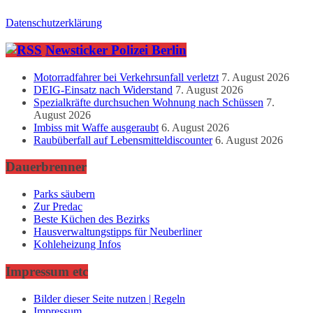
Datenschutzerklärung
Newsticker Polizei Berlin
Motorradfahrer bei Verkehrsunfall verletzt
7. August 2026
DEIG-Einsatz nach Widerstand
7. August 2026
Spezialkräfte durchsuchen Wohnung nach Schüssen
7.
August 2026
Imbiss mit Waffe ausgeraubt
6. August 2026
Raubüberfall auf Lebensmitteldiscounter
6. August 2026
Dauerbrenner
Parks säubern
Zur Predac
Beste Küchen des Bezirks
Hausverwaltungstipps für Neuberliner
Kohleheizung Infos
Impressum etc
Bilder dieser Seite nutzen | Regeln
Impressum