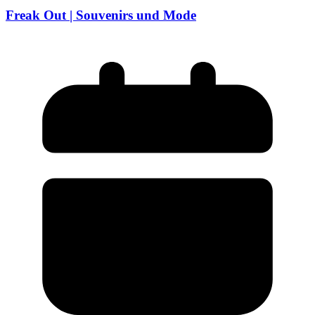
Freak Out | Souvenirs und Mode