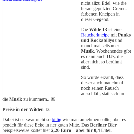
nicht allzu Edel, wie die
herausgeputzten Creme-
farbenen Kneipen in
dieser Gegend.
Die
Wilde 13
ist eine
Raucherkneipe
mit
Punks
und Rockabillys
und
manchmal seltsamer
Musik
. Wochenendes gibt
es dann auch
DJs
, die
aber nicht so berühmt
sind.
So wurde erzählt, dass
dieser auch manchmal
noch seinen Rausch
ausschläft, statt sich um
die
Musik
zu kümmern.. 😀
Preise in der Wilden 13
Dabei ist es zwar nicht so
billig
wie man annehmen sollte, aber es
pendelt für diese Ecke in ner guten Mitte. Das
Berliner Bier
beispielsweise kostet hier
2,20 Euro – aber für 0,4 Liter
.