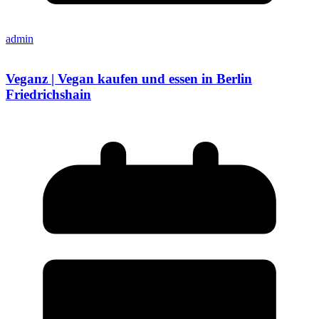
admin
Veganz | Vegan kaufen und essen in Berlin
Friedrichshain