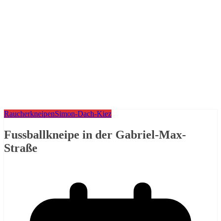
Raucherkneipen
Simon-Dach-Kiez
Fussballkneipe in der Gabriel-Max-
Straße