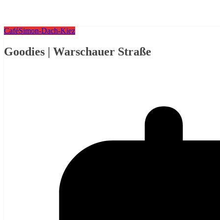
Café
Simon-Dach-Kiez
Goodies | Warschauer Straße