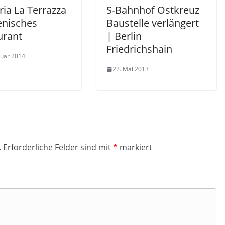
ria La Terrazza
S-Bahnhof Ostkreuz
ienisches
Baustelle verlängert
urant
| Berlin
Friedrichshain
ruar 2014
22. Mai 2013
.
Erforderliche Felder sind mit
*
markiert