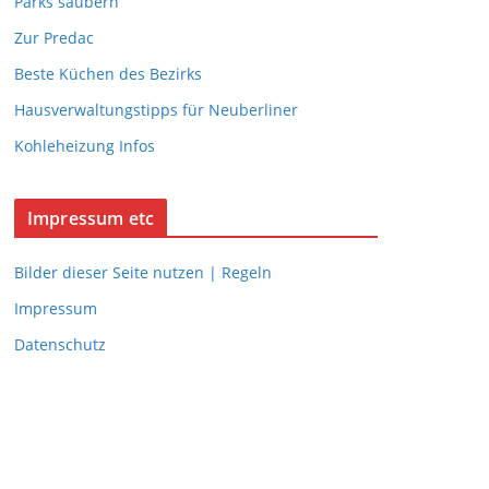
Parks säubern
Zur Predac
Beste Küchen des Bezirks
Hausverwaltungstipps für Neuberliner
Kohleheizung Infos
Impressum etc
Bilder dieser Seite nutzen | Regeln
Impressum
Datenschutz