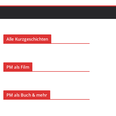
Alle Kurzgeschichten
PM als Film
PM als Buch & mehr