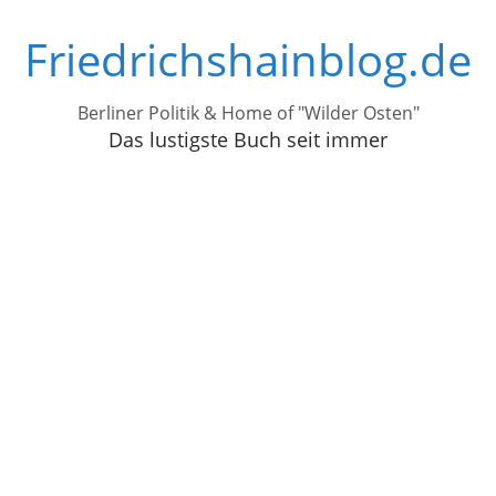
Zum
Friedrichshainblog.de
Inhalt
springen
Berliner Politik & Home of "Wilder Osten"
Das lustigste Buch seit immer