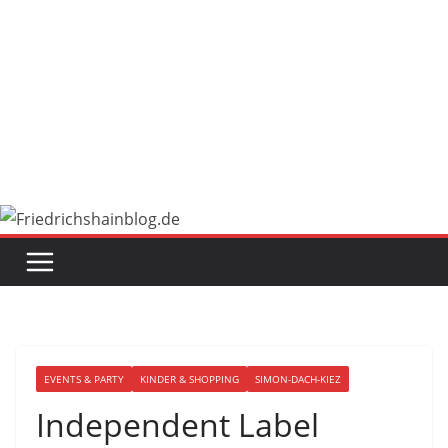
EVENTS & PARTY
KINDER & SHOPPING
SIMON-DACH-KIEZ
Independent Label