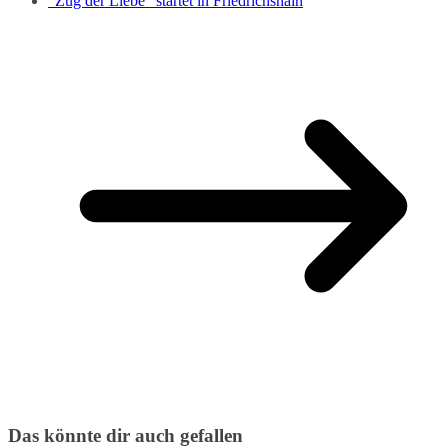
“Zug der Liebe” startet in Friedrichshain
Das könnte dir auch gefallen