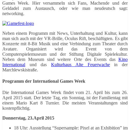
Games Week. Hier versammeln sich Fans, Machende und der
Geldadel zum Austausch, oder wie man neudeutsch sagt:
networking.
Neben einem Programm mit News, Unterhaltung und Kultur, kann
man sich auch mit der VR-Brille, Oculus Rift, beschäftigten. Es gibt
Konzerte mit 8-Bit Musik und eine Verbindung zum Theater durch
Avatare. Organisiert wird das Event von dem
Computerspielemuseum und der Stiftung Digitale Spielekultur.
Neben dem Museum sind weitere Orte des Events das
Kino
International
und das
Kulturhaus Alte Feuerwache
in der
Marchlewskistraße.
Programm der International Games Week
Die International Games Week findet vom 21. April bis zum 26.
April 2015 statt. Der letzte Tag, ein Sonntag, ist der Familientag mit
einem Mario Kart 8 Turnier. Die meisten Veranstaltungen sind
kostenpflichtig.
Donnerstag, 23.April 2015
18 Uhr: Ausstellung “Supersample: Pixel at an Exhibition” im