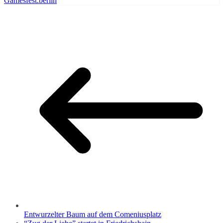
Gamesfest.berlin
Entwurzelter Baum auf dem Comeniusplatz