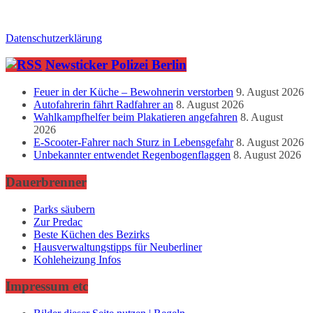
Datenschutzerklärung
Newsticker Polizei Berlin
Feuer in der Küche – Bewohnerin verstorben
9. August 2026
Autofahrerin fährt Radfahrer an
8. August 2026
Wahlkampfhelfer beim Plakatieren angefahren
8. August
2026
E-Scooter-Fahrer nach Sturz in Lebensgefahr
8. August 2026
Unbekannter entwendet Regenbogenflaggen
8. August 2026
Dauerbrenner
Parks säubern
Zur Predac
Beste Küchen des Bezirks
Hausverwaltungstipps für Neuberliner
Kohleheizung Infos
Impressum etc