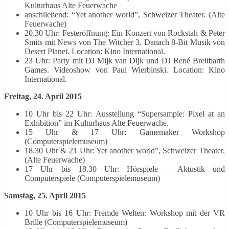
Kulturhaus Alte Feuerwache
anschließend: “Yet another world”, Schweizer Theater. (Alte
Feuerwache)
20.30 Uhr: Festeröffnung: Ein Konzert von Rockstah & Peter
Smits mit News von The Witcher 3. Danach 8-Bit Musik von
Desert Planet. Location: Kino International.
23 Uhr: Party mit DJ Mijk van Dijk und DJ René Breitbarth
Games. Videoshow von Paul Wierbinski. Location: Kino
International.
Freitag, 24. April 2015
10 Uhr bis 22 Uhr: Ausstellung “Supersample: Pixel at an
Exhibition” im Kulturhaus Alte Feuerwache.
15 Uhr & 17 Uhr: Gamemaker Workshop
(Computerspielemuseum)
18.30 Uhr & 21 Uhr: Yet another world”, Schweizer Theater.
(Alte Feuerwache)
17 Uhr bis 18.30 Uhr: Hörspiele – Aktustik und
Computerspiele (Computerspielemuseum)
Samstag, 25. April 2015
10 Uhr bis 16 Uhr: Fremde Welten: Workshop mit der VR
Brille (Computerspielemuseum)