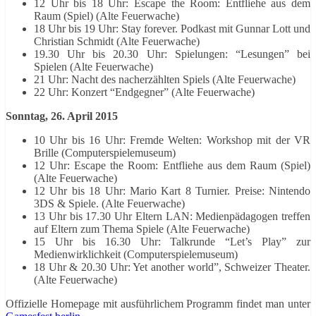
12 Uhr bis 18 Uhr: Escape the Room: Entfliehe aus dem
Raum (Spiel) (Alte Feuerwache)
18 Uhr bis 19 Uhr: Stay forever. Podkast mit Gunnar Lott und
Christian Schmidt (Alte Feuerwache)
19.30 Uhr bis 20.30 Uhr: Spielungen: “Lesungen” bei
Spielen (Alte Feuerwache)
21 Uhr: Nacht des nacherzählten Spiels (Alte Feuerwache)
22 Uhr: Konzert “Endgegner” (Alte Feuerwache)
Sonntag, 26. April 2015
10 Uhr bis 16 Uhr: Fremde Welten: Workshop mit der VR
Brille (Computerspielemuseum)
12 Uhr: Escape the Room: Entfliehe aus dem Raum (Spiel)
(Alte Feuerwache)
12 Uhr bis 18 Uhr: Mario Kart 8 Turnier. Preise: Nintendo
3DS & Spiele. (Alte Feuerwache)
13 Uhr bis 17.30 Uhr Eltern LAN: Medienpädagogen treffen
auf Eltern zum Thema Spiele (Alte Feuerwache)
15 Uhr bis 16.30 Uhr: Talkrunde “Let’s Play” zur
Medienwirklichkeit (Computerspielemuseum)
18 Uhr & 20.30 Uhr: Yet another world”, Schweizer Theater.
(Alte Feuerwache)
Offizielle Homepage mit ausführlichem Programm findet man unter