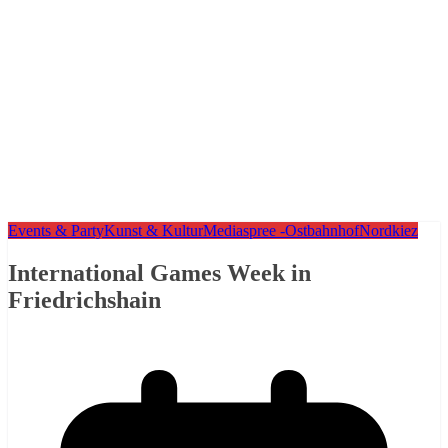
Events & Party
Kunst & Kultur
Mediaspree -Ostbahnhof
Nordkiez
International Games Week in
Friedrichshain