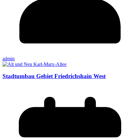
admin
Stadtumbau Gebiet Friedrichshain West