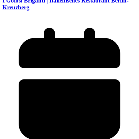
I Golosi Briganti | Italienisches Restaurant Berlin-
Kreuzberg