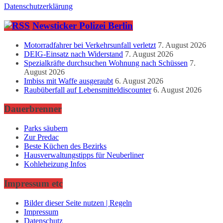
Datenschutzerklärung
Newsticker Polizei Berlin
Motorradfahrer bei Verkehrsunfall verletzt
7. August 2026
DEIG-Einsatz nach Widerstand
7. August 2026
Spezialkräfte durchsuchen Wohnung nach Schüssen
7.
August 2026
Imbiss mit Waffe ausgeraubt
6. August 2026
Raubüberfall auf Lebensmitteldiscounter
6. August 2026
Dauerbrenner
Parks säubern
Zur Predac
Beste Küchen des Bezirks
Hausverwaltungstipps für Neuberliner
Kohleheizung Infos
Impressum etc
Bilder dieser Seite nutzen | Regeln
Impressum
Datenschutz