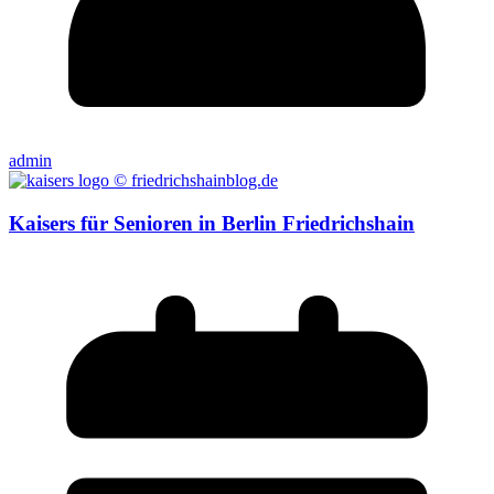
admin
Kaisers für Senioren in Berlin Friedrichshain