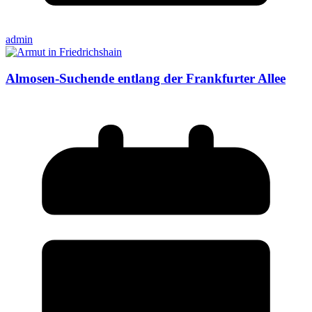
admin
Almosen-Suchende entlang der Frankfurter Allee