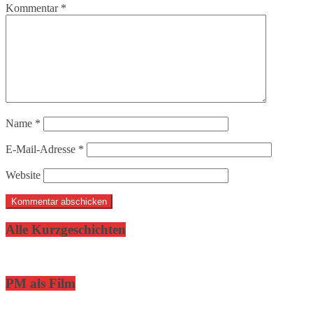
Kommentar
*
Name
*
E-Mail-Adresse
*
Website
Alle Kurzgeschichten
PM als Film