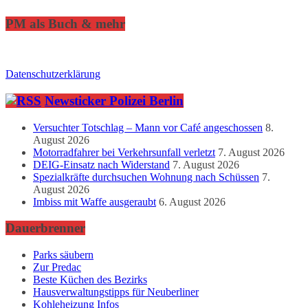
PM als Buch & mehr
Datenschutzerklärung
Newsticker Polizei Berlin
Versuchter Totschlag – Mann vor Café angeschossen
8.
August 2026
Motorradfahrer bei Verkehrsunfall verletzt
7. August 2026
DEIG-Einsatz nach Widerstand
7. August 2026
Spezialkräfte durchsuchen Wohnung nach Schüssen
7.
August 2026
Imbiss mit Waffe ausgeraubt
6. August 2026
Dauerbrenner
Parks säubern
Zur Predac
Beste Küchen des Bezirks
Hausverwaltungstipps für Neuberliner
Kohleheizung Infos