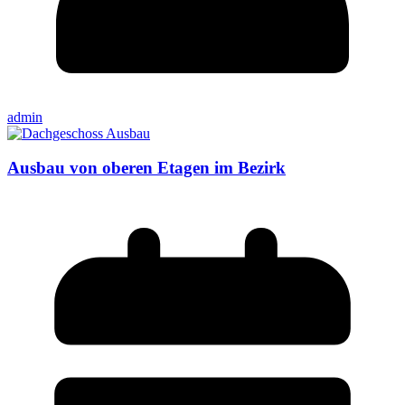
admin
Ausbau von oberen Etagen im Bezirk