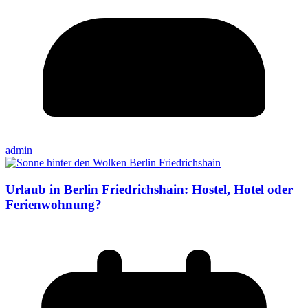
admin
Urlaub in Berlin Friedrichshain: Hostel, Hotel oder
Ferienwohnung?