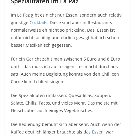
Spezialitäten im La Paz
Im La Paz gibt es nicht nur Essen, sondern auch relativ
günstige
Cocktails
. Diese sind aber in Restaurants
normalerweise eh nicht so prickelnd. Das Essen ist
dafür nicht so billig und ehrlich gesagt hab ich schon
besser Mexikanisch gegessen.
Für ein Gericht zahlt man zwischen 5 Euro und 8 Euro
und – das muss ich auch sagen – es macht durchaus
satt. Auch meine Begleitung konnte von den Chili con
Carne kein Loblied singen.
Die Spezialitäten umfassen: Quesadillas, Suppen,
Salate, Chilis, Tacos, und vieles Mehr. Das meiste mit
Fleisch, aber auch einiges Vegetarisches.
Die Bedienung bemüht sich aber sehr. Auch wenn der
Kaffee deutlich länger brauchte als das
Essen
, war