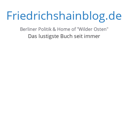
Zum
Friedrichshainblog.de
Inhalt
springen
Berliner Politik & Home of "Wilder Osten"
Das lustigste Buch seit immer