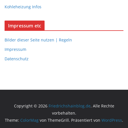
Kohleheizung Infos
Impressum etc
Bilder dieser Seite nutzen | Regeln
Impressum
Datenschutz
Copyright © 2026
Friedrichshainblog.de
. Alle Rechte
vorbehalten.
Theme:
ColorMag
von ThemeGrill. Präsentiert von
WordPress
.