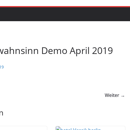
wahnsinn Demo April 2019
Weiter →
n