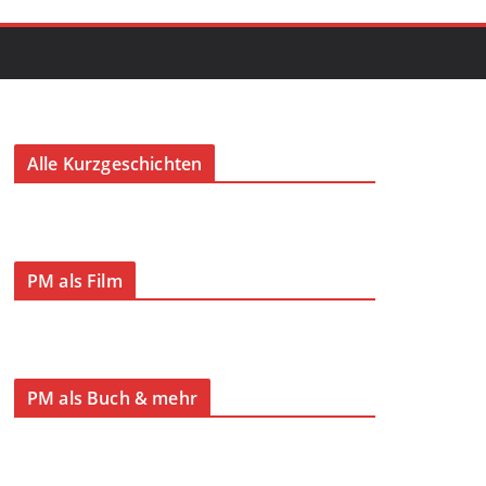
Alle Kurzgeschichten
PM als Film
PM als Buch & mehr