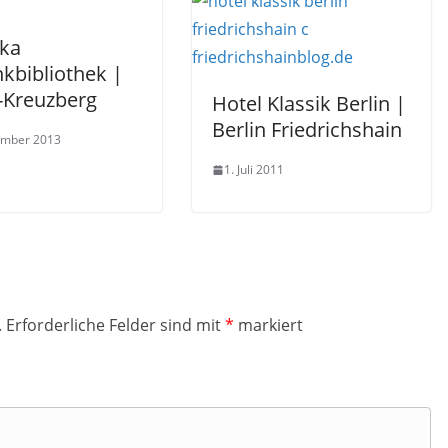
ka
kbibliothek |
n-Kreuzberg
Hotel Klassik Berlin |
Berlin Friedrichshain
ember 2013
1. Juli 2011
.
Erforderliche Felder sind mit
*
markiert