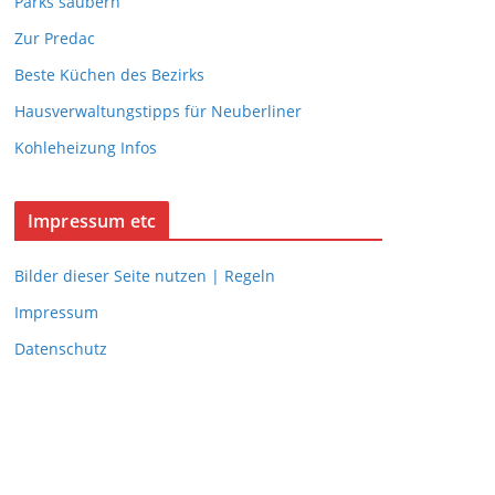
Parks säubern
Zur Predac
Beste Küchen des Bezirks
Hausverwaltungstipps für Neuberliner
Kohleheizung Infos
Impressum etc
Bilder dieser Seite nutzen | Regeln
Impressum
Datenschutz