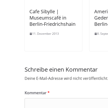
Cafe Sibylle |
Ameri
Museumscafé in
Geden
Berlin-Friedrichshain
Berli
11. Dezember 2013
8. Sept
Schreibe einen Kommentar
Deine E-Mail-Adresse wird nicht veröffentlicht
Kommentar
*