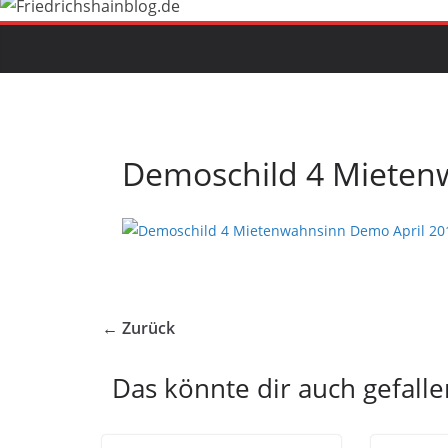
Demoschild 4 Mieten
← Zurück
Das könnte dir auch gefalle