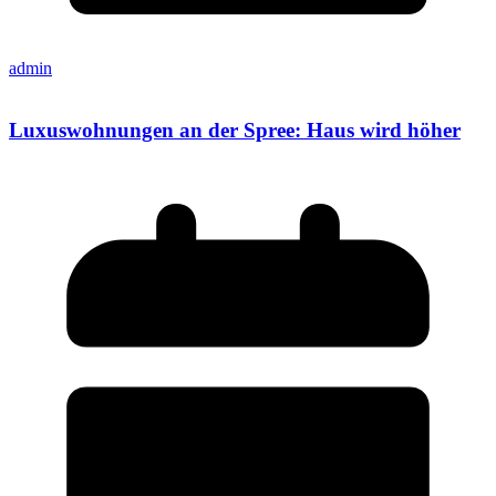
admin
Luxuswohnungen an der Spree: Haus wird höher