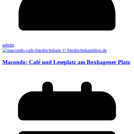
admin
Macondo: Café und Leseplatz am Boxhagener Platz