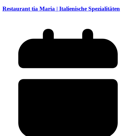
Restaurant tia Maria | Italienische Spezialitäten