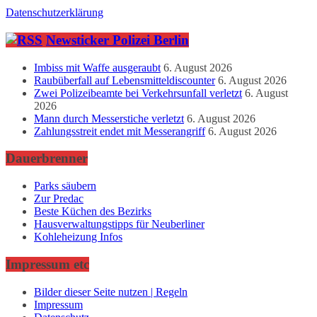
Datenschutzerklärung
Newsticker Polizei Berlin
Imbiss mit Waffe ausgeraubt
6. August 2026
Raubüberfall auf Lebensmitteldiscounter
6. August 2026
Zwei Polizeibeamte bei Verkehrsunfall verletzt
6. August
2026
Mann durch Messerstiche verletzt
6. August 2026
Zahlungsstreit endet mit Messerangriff
6. August 2026
Dauerbrenner
Parks säubern
Zur Predac
Beste Küchen des Bezirks
Hausverwaltungstipps für Neuberliner
Kohleheizung Infos
Impressum etc
Bilder dieser Seite nutzen | Regeln
Impressum