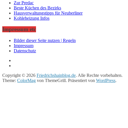
Zur Predac
Beste Küchen des Bezirks
Hausverwaltungstipps für Neuberliner
Kohleheizung Infos
Impressum etc
Bilder dieser Seite nutzen | Regeln
Impressum
Datenschutz
Copyright © 2026
Friedrichshainblog.de
. Alle Rechte vorbehalten.
Theme:
ColorMag
von ThemeGrill. Präsentiert von
WordPress
.