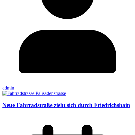
admin
Neue Fahrradstraße zieht sich durch Friedrichshain