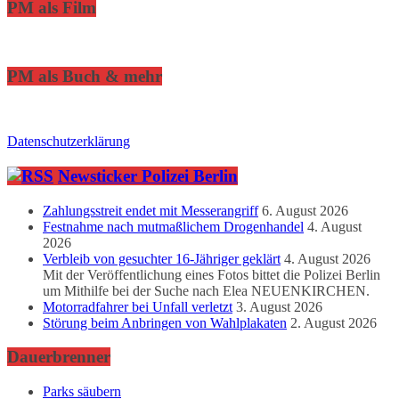
PM als Film
PM als Buch & mehr
Datenschutzerklärung
Newsticker Polizei Berlin
Zahlungsstreit endet mit Messerangriff
6. August 2026
Festnahme nach mutmaßlichem Drogenhandel
4. August
2026
Verbleib von gesuchter 16-Jähriger geklärt
4. August 2026
Mit der Veröffentlichung eines Fotos bittet die Polizei Berlin
um Mithilfe bei der Suche nach Elea NEUENKIRCHEN.
Motorradfahrer bei Unfall verletzt
3. August 2026
Störung beim Anbringen von Wahlplakaten
2. August 2026
Dauerbrenner
Parks säubern