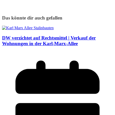
Das könnte dir auch gefallen
DW verzichtet auf Rechtsmittel | Verkauf der
Wohnungen in der Karl-Marx-Allee