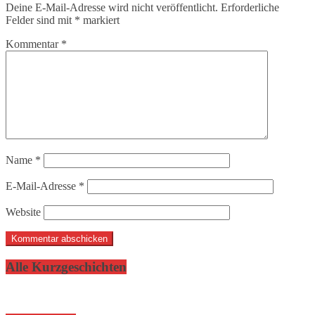
Deine E-Mail-Adresse wird nicht veröffentlicht.
Erforderliche
Felder sind mit
*
markiert
Kommentar
*
Name
*
E-Mail-Adresse
*
Website
Alle Kurzgeschichten