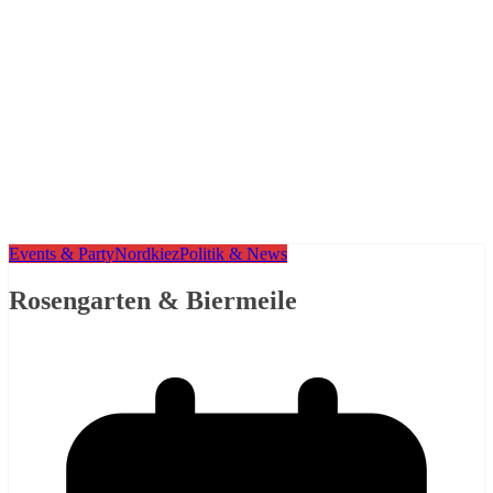
Events & Party
Nordkiez
Politik & News
Rosengarten & Biermeile