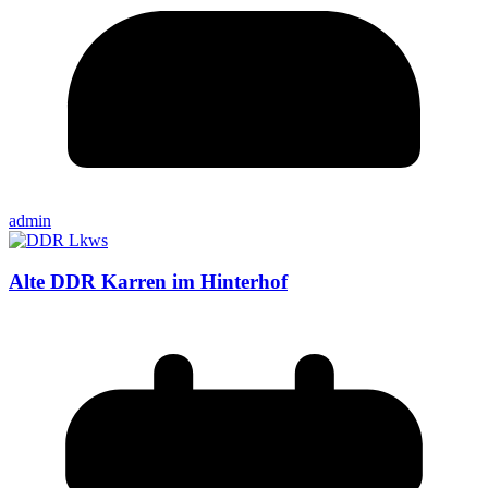
admin
Alte DDR Karren im Hinterhof