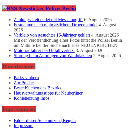
Newsticker Polizei Berlin
Zahlungsstreit endet mit Messerangriff
6. August 2026
Festnahme nach mutmaßlichem Drogenhandel
4. August
2026
Verbleib von gesuchter 16-Jähriger geklärt
4. August 2026
Mit der Veröffentlichung eines Fotos bittet die Polizei Berlin
um Mithilfe bei der Suche nach Elea NEUENKIRCHEN.
Motorradfahrer bei Unfall verletzt
3. August 2026
Störung beim Anbringen von Wahlplakaten
2. August 2026
Dauerbrenner
Parks säubern
Zur Predac
Beste Küchen des Bezirks
Hausverwaltungstipps für Neuberliner
Kohleheizung Infos
Impressum etc
Bilder dieser Seite nutzen | Regeln
Impressum