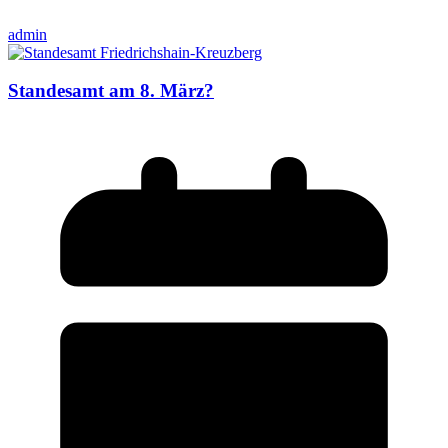
admin
Standesamt am 8. März?