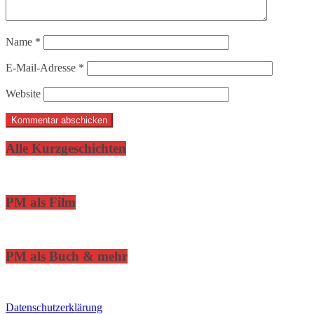
Name
*
E-Mail-Adresse
*
Website
Alle Kurzgeschichten
PM als Film
PM als Buch & mehr
Datenschutzerklärung