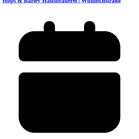
Hops & Barley Hausbrauerei | Wühlischstraße