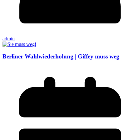
admin
Berliner Wahlwiederholung | Giffey muss weg