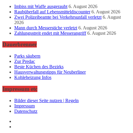
Imbiss mit Waffe ausgeraubt
6. August 2026
Raubüberfall auf Lebensmitteldiscounter
6. August 2026
Zwei Polizeibeamte bei Verkehrsunfall verletzt
6. August
2026
Mann durch Messerstiche verletzt
6. August 2026
Zahlungsstreit endet mit Messerangriff
6. August 2026
Dauerbrenner
Parks säubern
Zur Predac
Beste Küchen des Bezirks
Hausverwaltungstipps für Neuberliner
Kohleheizung Infos
Impressum etc
Bilder dieser Seite nutzen | Regeln
Impressum
Datenschutz