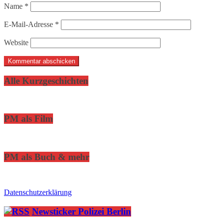
Name
*
E-Mail-Adresse
*
Website
Alle Kurzgeschichten
PM als Film
PM als Buch & mehr
Datenschutzerklärung
Newsticker Polizei Berlin