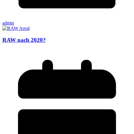
admin
RAW nach 2020?