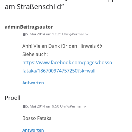
am Straßenschild
“
admin
Beitragsautor
5. Mai 2014 um 13:25 Uhr
Permalink
Ahh! Vielen Dank für den Hinweis 🙂
Siehe auch:
https://www.facebook.com/pages/bosso-
fataka/186700974757250?sk=wall
Antworten
Proell
5. Mai 2014 um 9:50 Uhr
Permalink
Bosso Fataka
Antworten