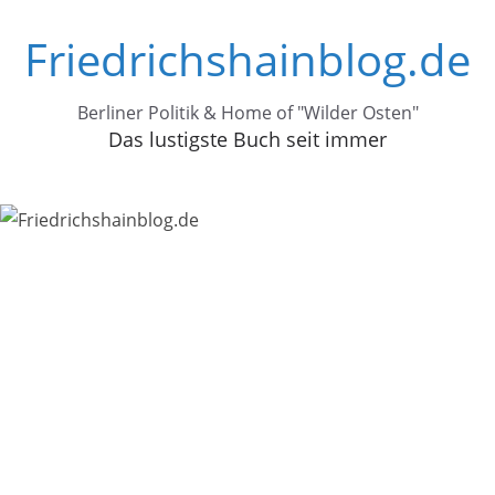
Zum
Friedrichshainblog.de
Inhalt
springen
Berliner Politik & Home of "Wilder Osten"
Das lustigste Buch seit immer