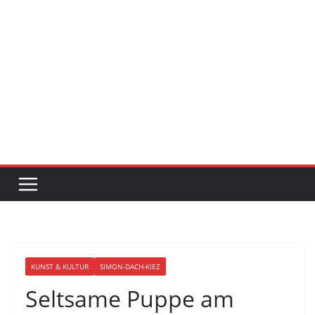
KUNST & KULTUR
SIMON-DACH-KIEZ
Seltsame Puppe am