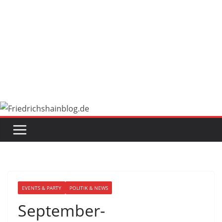
EVENTS & PARTY
POLITIK & NEWS
September-