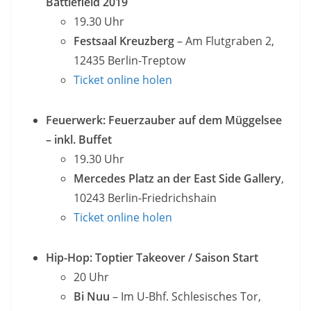
Battlefield 2019
19.30 Uhr
Festsaal Kreuzberg
– Am Flutgraben 2,
12435 Berlin-Treptow
Ticket online holen
Feuerwerk: Feuerzauber auf dem Müggelsee
– inkl. Buffet
19.30 Uhr
Mercedes Platz an der East Side Gallery
,
10243 Berlin-Friedrichshain
Ticket online holen
Hip-Hop: Toptier Takeover / Saison Start
20 Uhr
Bi Nuu
– Im U-Bhf. Schlesisches Tor,