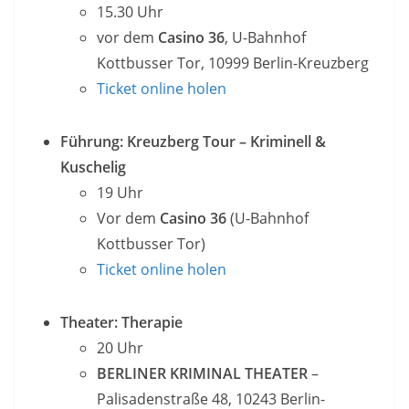
15.30 Uhr
vor dem
Casino 36
, U-Bahnhof
Kottbusser Tor, 10999 Berlin-Kreuzberg
Ticket online holen
Führung: Kreuzberg Tour – Kriminell &
Kuschelig
19 Uhr
Vor dem
Casino 36
(U-Bahnhof
Kottbusser Tor)
Ticket online holen
Theater: Therapie
20 Uhr
BERLINER KRIMINAL THEATER
–
Palisadenstraße 48, 10243 Berlin-