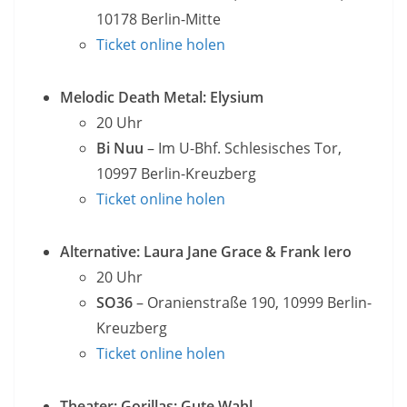
10178 Berlin-Mitte
Ticket online holen
Melodic Death Metal: Elysium
20 Uhr
Bi Nuu
– Im U-Bhf. Schlesisches Tor,
10997 Berlin-Kreuzberg
Ticket online holen
Alternative: Laura Jane Grace & Frank Iero
20 Uhr
SO36
– Oranienstraße 190, 10999 Berlin-
Kreuzberg
Ticket online holen
Theater: Gorillas: Gute Wahl