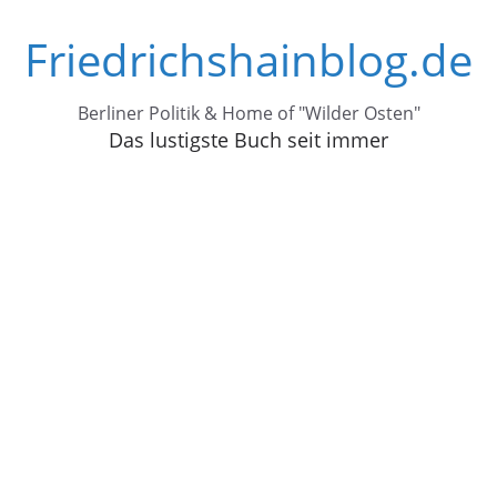
Zum
Friedrichshainblog.de
Inhalt
springen
Berliner Politik & Home of "Wilder Osten"
Das lustigste Buch seit immer