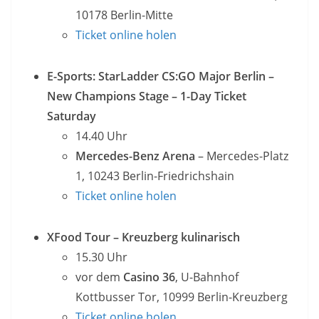
10178 Berlin-Mitte
Ticket online holen
E-Sports: StarLadder CS:GO Major Berlin –
New Champions Stage – 1-Day Ticket
Saturday
14.40 Uhr
Mercedes-Benz Arena
– Mercedes-Platz
1, 10243 Berlin-Friedrichshain
Ticket online holen
XFood Tour – Kreuzberg kulinarisch
15.30 Uhr
vor dem
Casino 36
, U-Bahnhof
Kottbusser Tor, 10999 Berlin-Kreuzberg
Ticket online holen