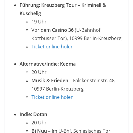
Führung: Kreuzberg Tour – Kriminell &
Kuschelig
19 Uhr
Vor dem
Casino 36
(U-Bahnhof
Kottbusser Tor), 10999 Berlin-Kreuzberg
Ticket online holen
Alternative/Indie: Keøma
20 Uhr
Musik & Frieden
– Falckensteinstr. 48,
10997 Berlin-Kreuzberg
Ticket online holen
Indie: Dotan
20 Uhr
Bi Nuu
– Im U-Bhf. Schlesisches Tor,