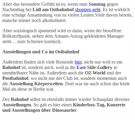
Aber das besondere Gefühl ist es, wenn man
Sonntag
gegen
Nachmittag bei
Lidl am Ostbahnhof
shoppen geht
. Es ist wirklich
eine schräge Ansammlung von zu vielen Leuten.Viele davon bereits,
manche immer noch alkoholisiert.
Aber soziologisch spannend wird es dann, wenn der besoffene
Bölkstoffpunk, neben dem Armani-Anzug gekleideten Manager
steht… zum Schreien komisch.
Ausstellungen und Co im Ostbahnhof
Außerdem finden sich viele Reisende
hier
, nicht nur weil es ein
Bahnhof
ist, sondern auch, weil ja die
East-Side-Gallery
in
unmittelbarer Nähe ist. Außerdem auch die
O2-World
und der
Postbahnhof
, wo nicht nur der Club ist, sondern momentan auch
die
Ausstellung Körperwelten
. Dort war sie auch schon das letzte
Mal als diese in Berlin war.
Der
Bahnhof
selbst ist ebenfalls immer wieder Schauplatz diverser
Ausstellungen
. So gab es hier einen
Kinderbox-Tag, Konzerte
und Ausstellungen über Dinosaurier
.