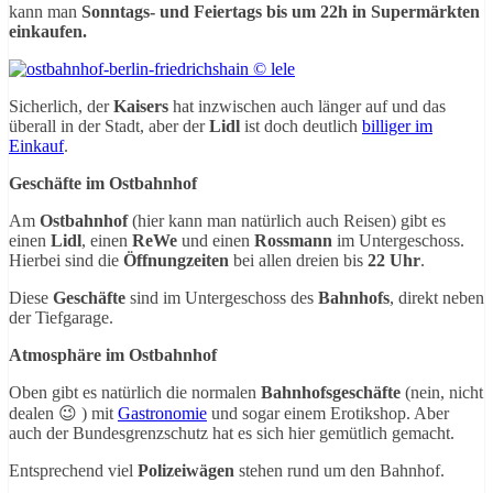
kann man
Sonntags- und Feiertags bis um 22h in Supermärkten
einkaufen.
Sicherlich, der
Kaisers
hat inzwischen auch länger auf und das
überall in der Stadt, aber der
Lidl
ist doch deutlich
billiger im
Einkauf
.
Geschäfte im Ostbahnhof
Am
Ostbahnhof
(hier kann man natürlich auch Reisen) gibt es
einen
Lidl
, einen
ReWe
und einen
Rossmann
im Untergeschoss.
Hierbei sind die
Öffnungzeiten
bei allen dreien bis
22 Uhr
.
Diese
Geschäfte
sind im Untergeschoss des
Bahnhofs
, direkt neben
der Tiefgarage.
Atmosphäre im Ostbahnhof
Oben gibt es natürlich die normalen
Bahnhofsgeschäfte
(nein, nicht
dealen 😉 ) mit
Gastronomie
und sogar einem Erotikshop. Aber
auch der Bundesgrenzschutz hat es sich hier gemütlich gemacht.
Entsprechend viel
Polizeiwägen
stehen rund um den Bahnhof.