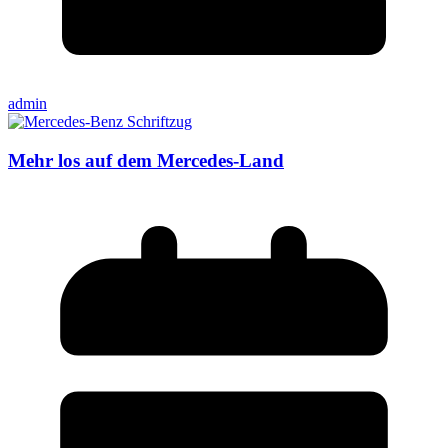
admin
Mehr los auf dem Mercedes-Land