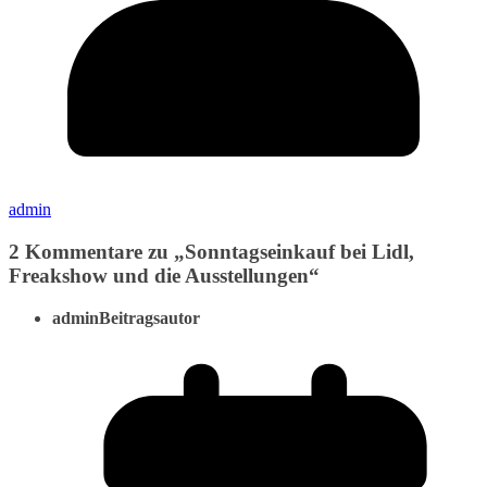
admin
2 Kommentare zu „
Sonntagseinkauf bei Lidl,
Freakshow und die Ausstellungen
“
admin
Beitragsautor