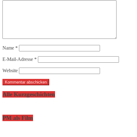
Name
*
E-Mail-Adresse
*
Website
Alle Kurzgeschichten
PM als Film