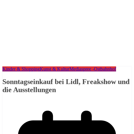
Kinder & Shopping
Kunst & Kultur
Mediaspree -Ostbahnhof
Sonntagseinkauf bei Lidl, Freakshow und
die Ausstellungen