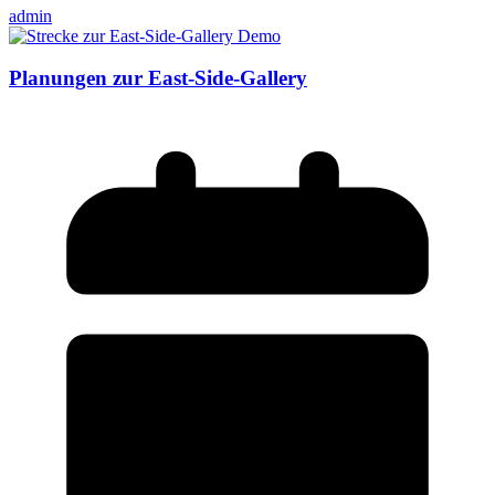
admin
Planungen zur East-Side-Gallery