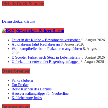
PM als Buch & mehr
Datenschutzerklärung
Newsticker Polizei Berlin
Feuer in der Küche – Bewohnerin verstorben
9. August 2026
Autofahrerin fährt Radfahrer an
8. August 2026
Wahlkampfhelfer beim Plakatieren angefahren
8. August
2026
E-Scooter-Fahrer nach Sturz in Lebensgefahr
8. August 2026
Unbekannter entwendet Regenbogenflaggen
8. August 2026
Dauerbrenner
Parks säubern
Zur Predac
Beste Küchen des Bezirks
Hausverwaltungstipps für Neuberliner
Kohleheizung Infos
Impressum etc