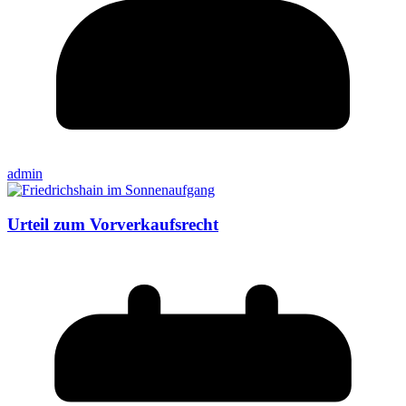
admin
Urteil zum Vorverkaufsrecht