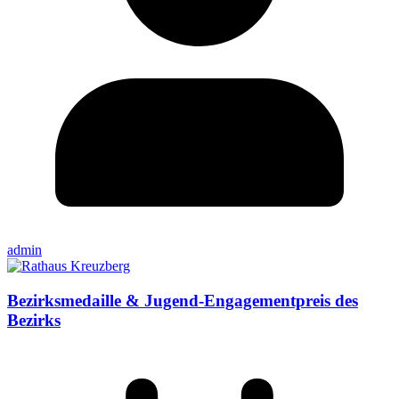
admin
Bezirksmedaille & Jugend-Engagementpreis des
Bezirks