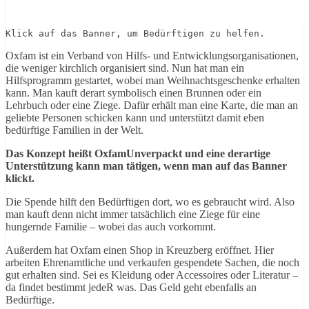
Klick auf das Banner, um Bedürftigen zu helfen.
Oxfam ist ein Verband von Hilfs- und Entwicklungsorganisationen,
die weniger kirchlich organisiert sind. Nun hat man ein
Hilfsprogramm gestartet, wobei man Weihnachtsgeschenke erhalten
kann. Man kauft derart symbolisch einen Brunnen oder ein
Lehrbuch oder eine Ziege. Dafür erhält man eine Karte, die man an
geliebte Personen schicken kann und unterstützt damit eben
bedürftige Familien in der Welt.
Das Konzept heißt OxfamUnverpackt und eine derartige
Unterstützung kann man tätigen, wenn man auf das Banner
klickt.
Die Spende hilft den Bedürftigen dort, wo es gebraucht wird. Also
man kauft denn nicht immer tatsächlich eine Ziege für eine
hungernde Familie – wobei das auch vorkommt.
Außerdem hat Oxfam einen Shop in Kreuzberg eröffnet. Hier
arbeiten Ehrenamtliche und verkaufen gespendete Sachen, die noch
gut erhalten sind. Sei es Kleidung oder Accessoires oder Literatur –
da findet bestimmt jedeR was. Das Geld geht ebenfalls an
Bedürftige.