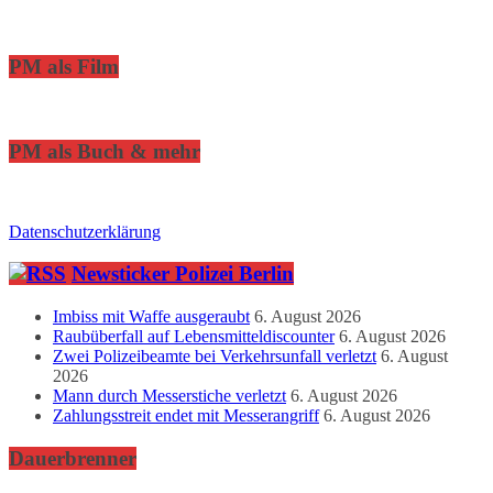
PM als Film
PM als Buch & mehr
Datenschutzerklärung
Newsticker Polizei Berlin
Imbiss mit Waffe ausgeraubt
6. August 2026
Raubüberfall auf Lebensmitteldiscounter
6. August 2026
Zwei Polizeibeamte bei Verkehrsunfall verletzt
6. August
2026
Mann durch Messerstiche verletzt
6. August 2026
Zahlungsstreit endet mit Messerangriff
6. August 2026
Dauerbrenner