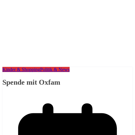
Kinder & Shopping
Politik & News
Spende mit Oxfam