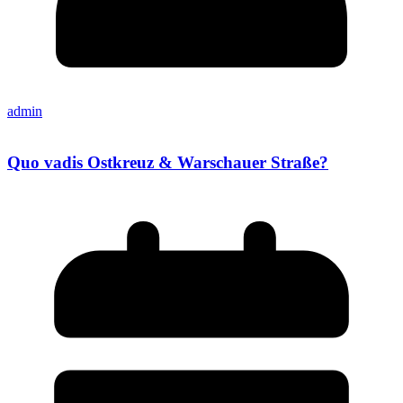
admin
Quo vadis Ostkreuz & Warschauer Straße?