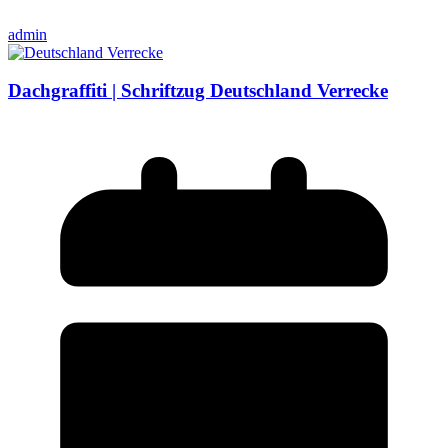
admin
Dachgraffiti | Schriftzug Deutschland Verrecke