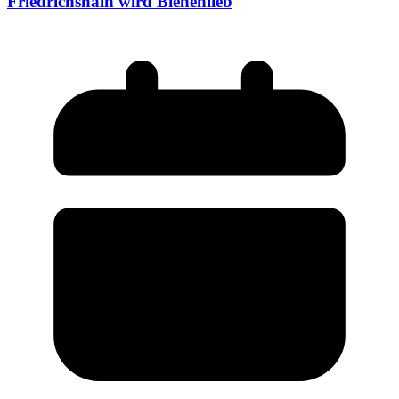
Friedrichshain wird Bienenlieb