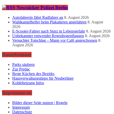
Newsticker Polizei Berlin
Autofahrerin fährt Radfahrer an
8. August 2026
Wahlkampfhelfer beim Plakatieren angefahren
8. August
2026
E-Scooter-Fahrer nach Sturz in Lebensgefahr
8. August 2026
Unbekannter entwendet Regenbogenflaggen
8. August 2026
Versuchter Totschlag – Mann vor Café angeschossen
8.
August 2026
Dauerbrenner
Parks säubern
Zur Predac
Beste Küchen des Bezirks
Hausverwaltungstipps für Neuberliner
Kohleheizung Infos
Impressum etc
Bilder dieser Seite nutzen | Regeln
Impressum
Datenschutz