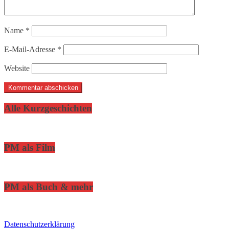
Name
*
E-Mail-Adresse
*
Website
Alle Kurzgeschichten
PM als Film
PM als Buch & mehr
Datenschutzerklärung