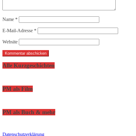
Name
*
E-Mail-Adresse
*
Website
Alle Kurzgeschichten
PM als Film
PM als Buch & mehr
Datenschutzerklärung