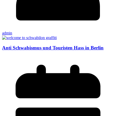
admin
Anti Schwabismus und Touristen Hass in Berlin