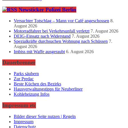
Newsticker Polizei Berlin
Versuchter Totschlag – Mann vor Café angeschossen
8.
August 2026
Motorradfahrer bei Verkehrsunfall verletzt
7. August 2026
DEIG-Einsatz nach Widerstand
7. August 2026
Spezialkräfte durchsuchen Wohnung nach Schüssen
7.
August 2026
Imbiss mit Waffe ausgeraubt
6. August 2026
Dauerbrenner
Parks säubern
Zur Predac
Beste Küchen des Bezirks
Hausverwaltungstipps für Neuberliner
Kohleheizung Infos
Impressum etc
Bilder dieser Seite nutzen | Regeln
Impressum
Datenschutz