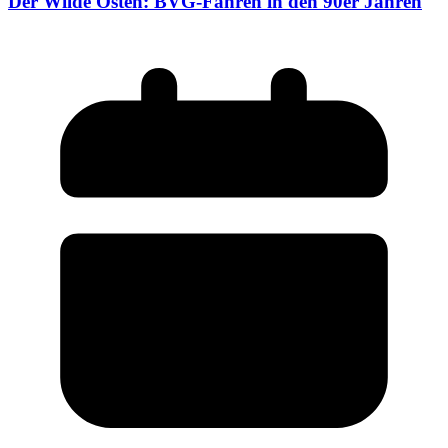
Der Wilde Osten: BVG-Fahren in den 90er Jahren