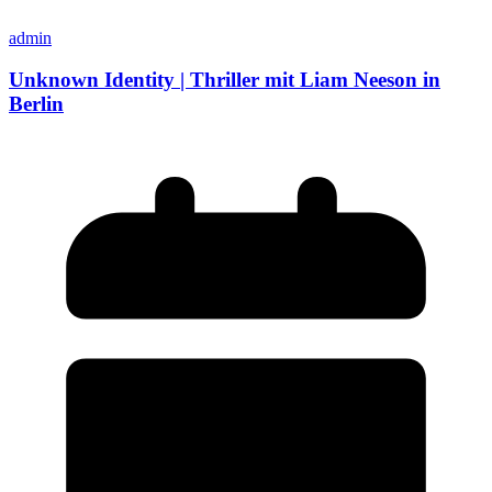
admin
Unknown Identity | Thriller mit Liam Neeson in
Berlin