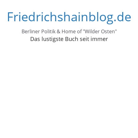
Zum
Friedrichshainblog.de
Inhalt
springen
Berliner Politik & Home of "Wilder Osten"
Das lustigste Buch seit immer