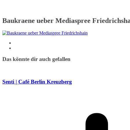
Baukraene ueber Mediaspree Friedrichsh
Das könnte dir auch gefallen
Senti | Café Berlin Kreuzberg