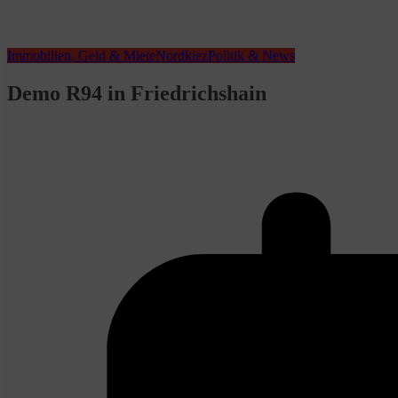
Immobilien, Geld & Miete
Nordkiez
Politik & News
Demo R94 in Friedrichshain