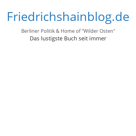
Zum
Friedrichshainblog.de
Inhalt
springen
Berliner Politik & Home of "Wilder Osten"
Das lustigste Buch seit immer