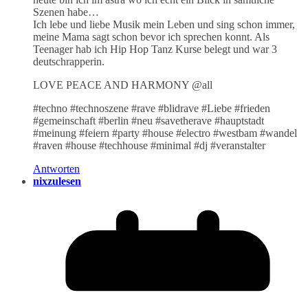
Szenen habe…
Ich lebe und liebe Musik mein Leben und sing schon immer,
meine Mama sagt schon bevor ich sprechen konnt. Als
Teenager hab ich Hip Hop Tanz Kurse belegt und war 3
deutschrapperin.
LOVE PEACE AND HARMONY @all
#techno #technoszene #rave #blidrave #Liebe #frieden
#gemeinschaft #berlin #neu #savetherave #hauptstadt
#meinung #feiern #party #house #electro #westbam #wandel
#raven #house #techhouse #minimal #dj #veranstalter
Antworten
nixzulesen