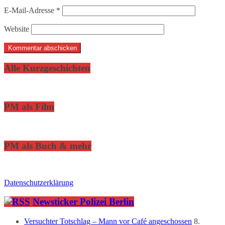
E-Mail-Adresse
*
Website
Alle Kurzgeschichten
PM als Film
PM als Buch & mehr
Datenschutzerklärung
Newsticker Polizei Berlin
Versuchter Totschlag – Mann vor Café angeschossen
8.