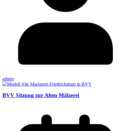
admin
BVV Sitzung zur Alten Mälzerei