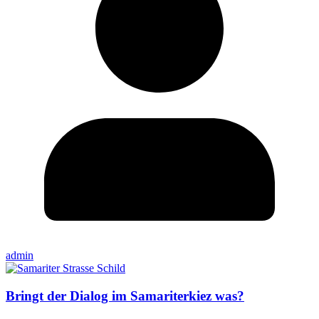
admin
Bringt der Dialog im Samariterkiez was?