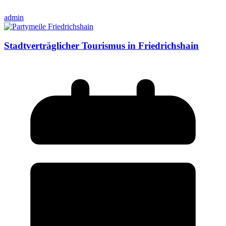
admin
Stadtverträglicher Tourismus in Friedrichshain