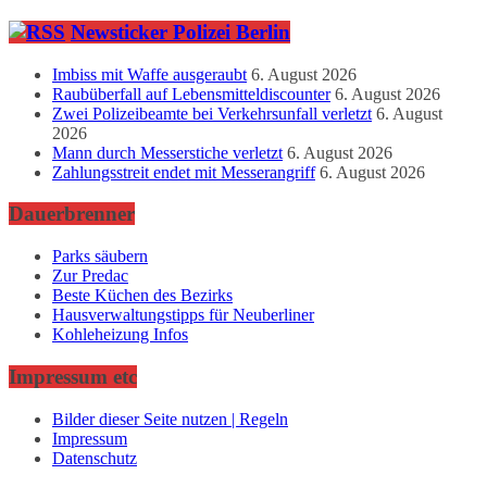
Newsticker Polizei Berlin
Imbiss mit Waffe ausgeraubt
6. August 2026
Raubüberfall auf Lebensmitteldiscounter
6. August 2026
Zwei Polizeibeamte bei Verkehrsunfall verletzt
6. August
2026
Mann durch Messerstiche verletzt
6. August 2026
Zahlungsstreit endet mit Messerangriff
6. August 2026
Dauerbrenner
Parks säubern
Zur Predac
Beste Küchen des Bezirks
Hausverwaltungstipps für Neuberliner
Kohleheizung Infos
Impressum etc
Bilder dieser Seite nutzen | Regeln
Impressum
Datenschutz