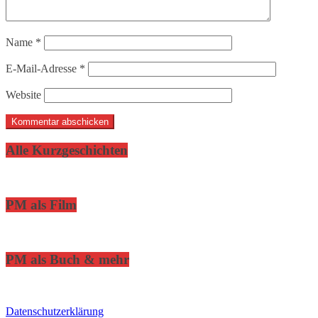
Name
*
E-Mail-Adresse
*
Website
Alle Kurzgeschichten
PM als Film
PM als Buch & mehr
Datenschutzerklärung