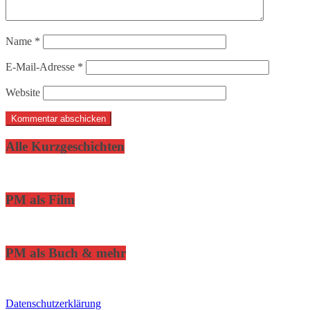
Name
*
E-Mail-Adresse
*
Website
Alle Kurzgeschichten
PM als Film
PM als Buch & mehr
Datenschutzerklärung