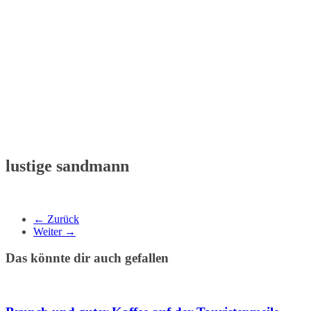
lustige sandmann
← Zurück
Weiter →
Das könnte dir auch gefallen