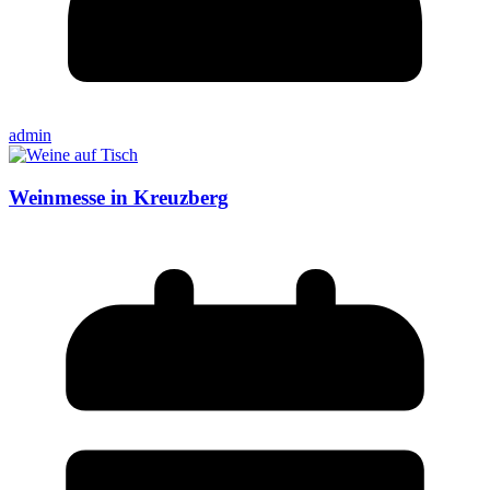
admin
Weinmesse in Kreuzberg