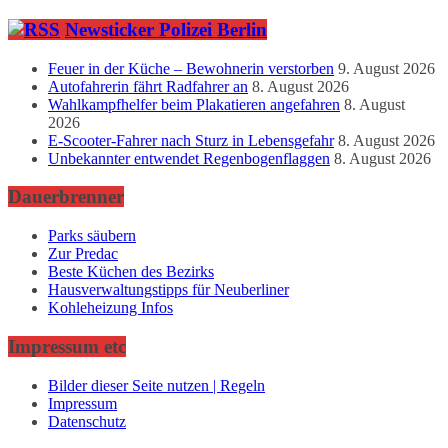
Newsticker Polizei Berlin
Feuer in der Küche – Bewohnerin verstorben
9. August 2026
Autofahrerin fährt Radfahrer an
8. August 2026
Wahlkampfhelfer beim Plakatieren angefahren
8. August
2026
E-Scooter-Fahrer nach Sturz in Lebensgefahr
8. August 2026
Unbekannter entwendet Regenbogenflaggen
8. August 2026
Dauerbrenner
Parks säubern
Zur Predac
Beste Küchen des Bezirks
Hausverwaltungstipps für Neuberliner
Kohleheizung Infos
Impressum etc
Bilder dieser Seite nutzen | Regeln
Impressum
Datenschutz