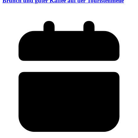
Brunch und guter Kaffee auf der Touristenmeile