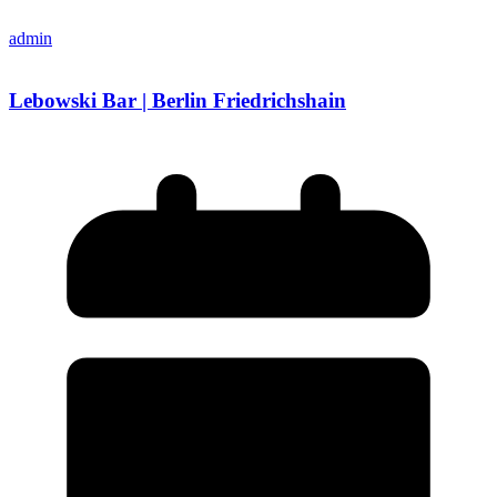
admin
Lebowski Bar | Berlin Friedrichshain