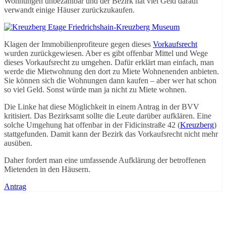
Wohnungen unbezahlbar und der Bezirk hat viel Geld darauf
verwandt einige Häuser zurückzukaufen.
Klagen der Immobilienprofiteure gegen dieses
Vorkaufsrecht
wurden zurückgewiesen. Aber es gibt offenbar Mittel und Wege
dieses Vorkaufsrecht zu umgehen. Dafür erklärt man einfach, man
werde die Mietwohnung den dort zu Miete Wohnenenden anbieten.
Sie können sich die Wohnungen dann kaufen – aber wer hat schon
so viel Geld. Sonst würde man ja nicht zu Miete wohnen.
Die Linke hat diese Möglichkeit in einem Antrag in der BVV
kritisiert. Das Bezirksamt sollte die Leute darüber aufklären. Eine
solche Umgehung hat offenbar in der Fidicinstraße 42 (
Kreuzberg
)
stattgefunden. Damit kann der Bezirk das Vorkaufsrecht nicht mehr
ausüben.
Daher fordert man eine umfassende Aufklärung der betroffenen
Mietenden in den Häusern.
Antrag