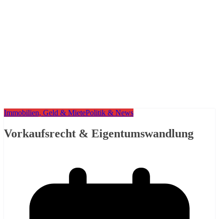
Immobilien, Geld & Miete
Politik & News
Vorkaufsrecht & Eigentumswandlung