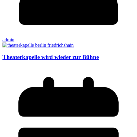
admin
Theaterkapelle wird wieder zur Bühne