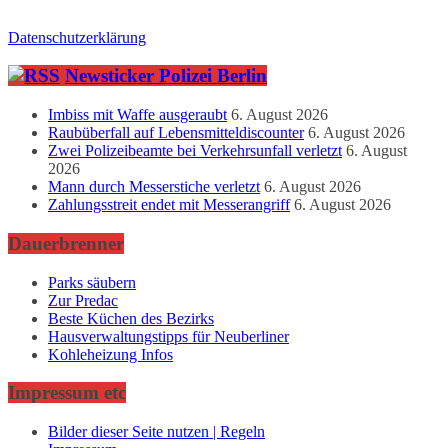
Datenschutzerklärung
Newsticker Polizei Berlin
Imbiss mit Waffe ausgeraubt
6. August 2026
Raubüberfall auf Lebensmitteldiscounter
6. August 2026
Zwei Polizeibeamte bei Verkehrsunfall verletzt
6. August
2026
Mann durch Messerstiche verletzt
6. August 2026
Zahlungsstreit endet mit Messerangriff
6. August 2026
Dauerbrenner
Parks säubern
Zur Predac
Beste Küchen des Bezirks
Hausverwaltungstipps für Neuberliner
Kohleheizung Infos
Impressum etc
Bilder dieser Seite nutzen | Regeln