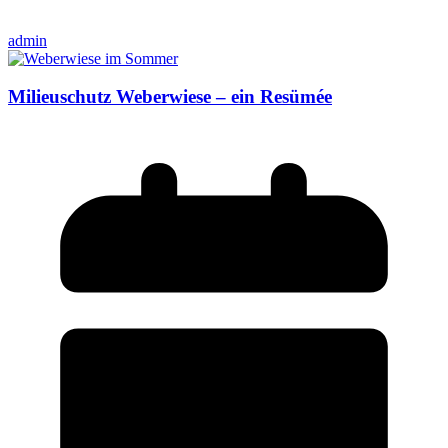
admin
Milieuschutz Weberwiese – ein Resümée