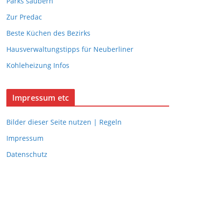
Parks säubern
Zur Predac
Beste Küchen des Bezirks
Hausverwaltungstipps für Neuberliner
Kohleheizung Infos
Impressum etc
Bilder dieser Seite nutzen | Regeln
Impressum
Datenschutz