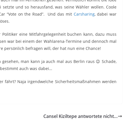
axi setzte und so herausfand, was seine Wähler wollen. Coole
a Car “Vote on the Road”. Und das mit
Carsharing
, dabei war
öses.
r Politiker eine Mitfahrgelegenheit buchen kann, dazu muss
ssen war bei einem der Wahlarena-Termine und dennoch mal
re persönlich befragen will, der hat nun eine Chance!
in gesehen, man kann ja auch mal aus Berlin raus 😉 Schade,
ar bestimmt auch was dabei…
her fährt? Naja irgendwelche Sicherheitsmaßnahmen werden
Cansel Kiziltepe antwortete nicht…