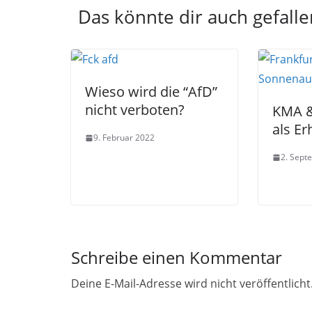
Das könnte dir auch gefalle
Wieso wird die “AfD”
nicht verboten?
KMA &
als Er
9. Februar 2022
2. Sept
Schreibe einen Kommentar
Deine E-Mail-Adresse wird nicht veröffentlicht