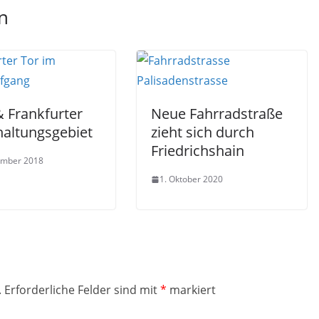
n
 Frankfurter
Neue Fahrradstraße
haltungsgebiet
zieht sich durch
Friedrichshain
ember 2018
1. Oktober 2020
.
Erforderliche Felder sind mit
*
markiert