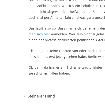
aus Großbritannien, wo sich ein Politiker in T
Idee, leicht abgewandelt, heißt das bei Blabl
doch mal per Anhalter fahren etwas ganz unseri
Das läuft also so, dass man sich bei einem de
man sich hier
anmelden. Wer also nicht zugela
einen der professionalisierten politischen Akteu
Ich hab jetzt keine Fahrten von oder nach Berl
dass ich das erst jetzt gesehen habe. Berlin w
Ob dann da immer ein Sicherheitsauto hinter
sie schon ergriffen haben.
Steinerer Hund