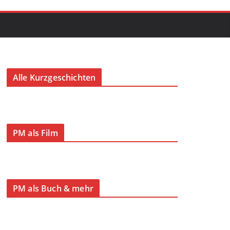
Alle Kurzgeschichten
PM als Film
PM als Buch & mehr