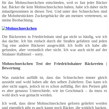
für das Mohnschneckchen entschieden, weil es fast jeder Bäcker
hat. Bäcker die kein Mohnschneckchen haben, habe ich daher nicht
mitaufgenommen in diesen Test. Und unter den Schneckchen sind
die Mohnbestückten Zuckergebäcke die am meisten vertretenen, so
meine Beobachtung.
Die Bäckereien in Friedrichshain sind gar nicht so häufig, wie ich
das dachte. Ich bin einfach durch die Straßen gefahren und jeden
Tag eine andere Bäckerei ausgewählt. Ich hoffe ich habe alle
gefunden, aber vermutlich eher nicht. Ich war auch nicht auf der
Stralauer Halbinsel – sorry.
Mohnschneckchen Test der Friedrichshainer Bäckereien |
Bewertung
Was zunächst auffällt ist, dass das Schneckchen immer gleich
aussieht und wohl haben alle den selben Zulieferer. Das kann ich
aber nicht sagen, jedoch ist es schon auffällig. Bei den Preisen gibt
es aber genauso Unterschiede, wie im Geschmack – da muss es
wohl doch was gemacht werden.
Ich weiß, dass diese Mohnschneckchen geforen geliefert werden
und eigentlich gibt es auch kaum noch Bäcker, die wirklich backen.