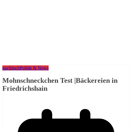
nachtisch
Politik & News
Mohnschneckchen Test |Bäckereien in
Friedrichshain