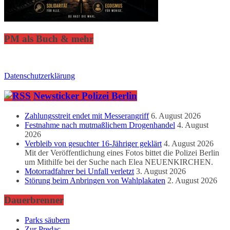
PM als Buch & mehr
Datenschutzerklärung
Newsticker Polizei Berlin
Zahlungsstreit endet mit Messerangriff
6. August 2026
Festnahme nach mutmaßlichem Drogenhandel
4. August
2026
Verbleib von gesuchter 16-Jähriger geklärt
4. August 2026
Mit der Veröffentlichung eines Fotos bittet die Polizei Berlin
um Mithilfe bei der Suche nach Elea NEUENKIRCHEN.
Motorradfahrer bei Unfall verletzt
3. August 2026
Störung beim Anbringen von Wahlplakaten
2. August 2026
Dauerbrenner
Parks säubern
Zur Predac