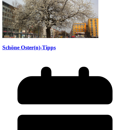
Schöne Oster(n)-Tipps