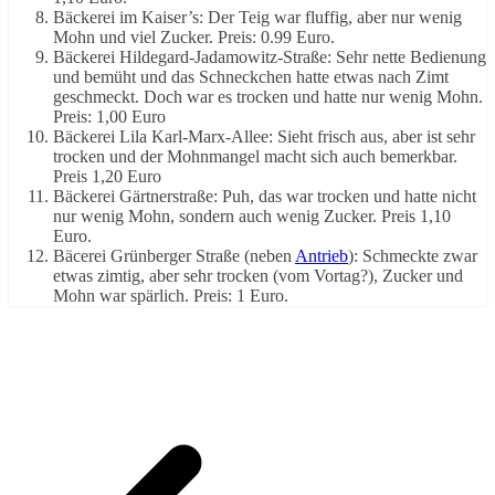
Bäckerei im Kaiser’s: Der Teig war fluffig, aber nur wenig
Mohn und viel Zucker. Preis: 0.99 Euro.
Bäckerei Hildegard-Jadamowitz-Straße: Sehr nette Bedienung
und bemüht und das Schneckchen hatte etwas nach Zimt
geschmeckt. Doch war es trocken und hatte nur wenig Mohn.
Preis: 1,00 Euro
Bäckerei Lila Karl-Marx-Allee: Sieht frisch aus, aber ist sehr
trocken und der Mohnmangel macht sich auch bemerkbar.
Preis 1,20 Euro
Bäckerei Gärtnerstraße: Puh, das war trocken und hatte nicht
nur wenig Mohn, sondern auch wenig Zucker. Preis 1,10
Euro.
Bäcerei Grünberger Straße (neben
Antrieb
): Schmeckte zwar
etwas zimtig, aber sehr trocken (vom Vortag?), Zucker und
Mohn war spärlich. Preis: 1 Euro.