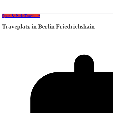
Sport & Parks
Travekiez
Traveplatz in Berlin Friedrichshain