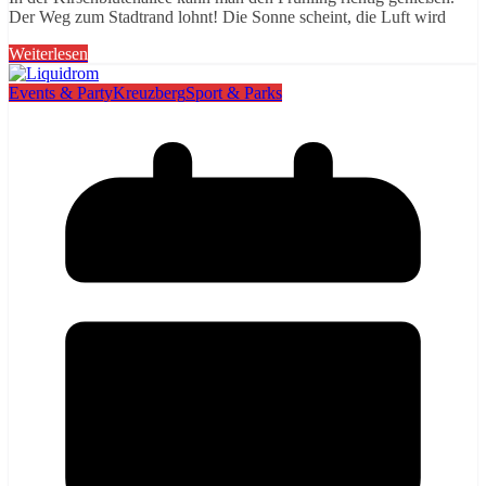
Der Weg zum Stadtrand lohnt! Die Sonne scheint, die Luft wird
Weiterlesen
Events & Party
Kreuzberg
Sport & Parks