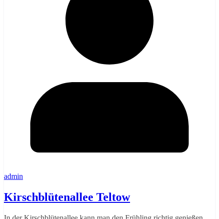
admin
Kirschblütenallee Teltow
In der Kirschblütenallee kann man den Frühling richtig genießen.