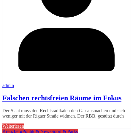
admin
Falschen rechtsfreien Räume im Fokus
Der Staat muss den Rechtsradikalen den Gar ausmachen und sich
weniger mit der Rigaer Straße widmen. Der RBB, gestützt durch
Weiterlesen
Kreuzberg
Politik & News
Sport & Parks