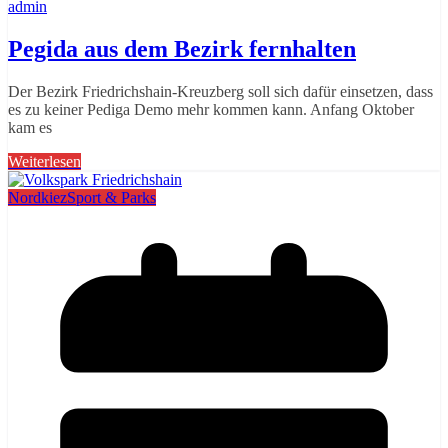
admin
Pegida aus dem Bezirk fernhalten
Der Bezirk Friedrichshain-Kreuzberg soll sich dafür einsetzen, dass
es zu keiner Pediga Demo mehr kommen kann. Anfang Oktober
kam es
Weiterlesen
Nordkiez
Sport & Parks