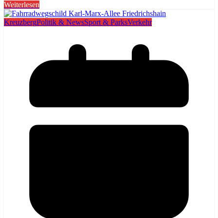
Weiterlesen
Kreuzberg
Politik & News
Sport & Parks
Verkehr