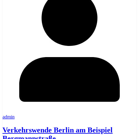
admin
Verkehrswende Berlin am Beispiel
Bergmannstraße