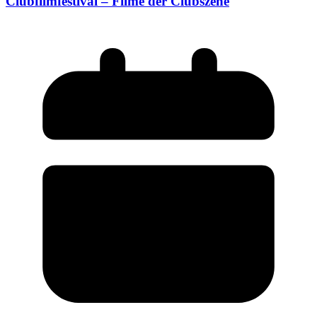
Clubfilmfestival – Filme der Clubszene