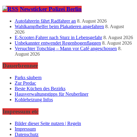
Newsticker Polizei Berlin
Autofahrerin fährt Radfahrer an
8. August 2026
Wahlkampfhelfer beim Plakatieren angefahren
8. August
2026
E-Scooter-Fahrer nach Sturz in Lebensgefahr
8. August 2026
Unbekannter entwendet Regenbogenflaggen
8. August 2026
Versuchter Totschlag – Mann vor Café angeschossen
8.
August 2026
Dauerbrenner
Parks säubern
Zur Predac
Beste Küchen des Bezirks
Hausverwaltungstipps für Neuberliner
Kohleheizung Infos
Impressum etc
Bilder dieser Seite nutzen | Regeln
Impressum
Datenschutz