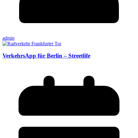
admin
VerkehrsApp für Berlin – Streetlife