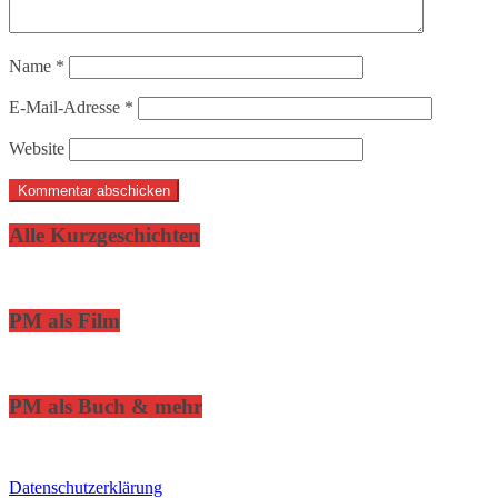
Name
*
E-Mail-Adresse
*
Website
Alle Kurzgeschichten
PM als Film
PM als Buch & mehr
Datenschutzerklärung