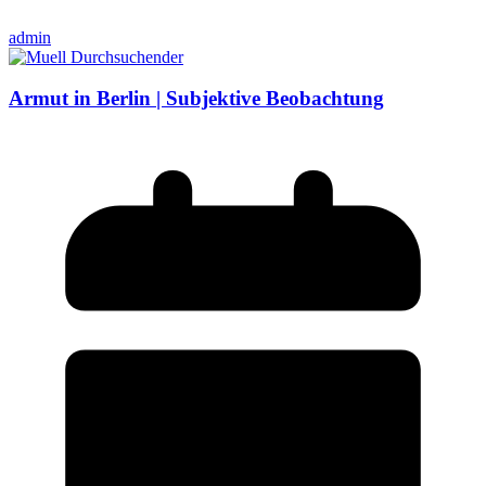
admin
Armut in Berlin | Subjektive Beobachtung