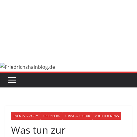
EVENTS & PARTY
KREUZBERG
KUNST & KULTUR
POLITIK & NEWS
Was tun zur