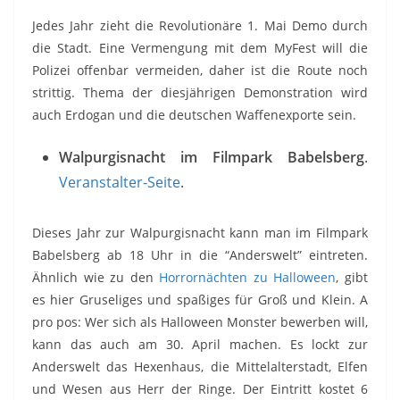
Jedes Jahr zieht die Revolutionäre 1. Mai Demo durch
die Stadt. Eine Vermengung mit dem MyFest will die
Polizei offenbar vermeiden, daher ist die Route noch
strittig. Thema der diesjährigen Demonstration wird
auch Erdogan und die deutschen Waffenexporte sein.
Walpurgisnacht im Filmpark Babelsberg
.
Veranstalter-Seite
.
Dieses Jahr zur Walpurgisnacht kann man im Filmpark
Babelsberg ab 18 Uhr in die “Anderswelt” eintreten.
Ähnlich wie zu den
Horrornächten zu Halloween
, gibt
es hier Gruseliges und spaßiges für Groß und Klein. A
pro pos: Wer sich als Halloween Monster bewerben will,
kann das auch am 30. April machen. Es lockt zur
Anderswelt das Hexenhaus, die Mittelalterstadt, Elfen
und Wesen aus Herr der Ringe. Der Eintritt kostet 6