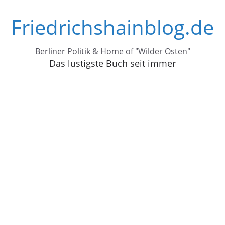
Zum
Friedrichshainblog.de
Inhalt
springen
Berliner Politik & Home of "Wilder Osten"
Das lustigste Buch seit immer