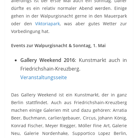
allerdings ist der erste Mai auch ein Sonntag. Daher
dürfte es ein relativ normaler Abend werden. Einige
gehen in der Walpurgisnacht gerne in den Mauerpark
oder den
Viktoriapark
, was aber gutes Wetter zur
Vorbedingung hat.
Events zur Walpurgisnacht & Sonntag, 1. Mai
Gallery Weekend 2016
: Kunstmarkt auch in
Friedrichshain-Kreuzberg.
Veranstaltungsseite
Das Gallery Weekend ist ein Kunstmarkt, der in ganz
Berlin stattfindet. Auch aus Friedrichshain-Kreuzberg
machen einige Galerien mit und dazu gehören: Arratia
Beer, Buchmann, carlier/gebauer, Circus, Johann König,
Konrad Fischer, Meyer Riegger, Möller Fine Art, Galerie
Neu, Galerie Nordenhake, Supportico Lopez Berlin,