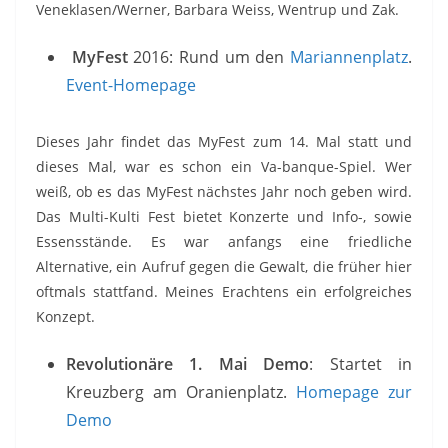
Veneklasen/Werner, Barbara Weiss, Wentrup und Zak.
MyFest
2016: Rund um den
Mariannenplatz
.
Event-Homepage
Dieses Jahr findet das MyFest zum 14. Mal statt und
dieses Mal, war es schon ein Va-banque-Spiel. Wer
weiß, ob es das MyFest nächstes Jahr noch geben wird.
Das Multi-Kulti Fest bietet Konzerte und Info-, sowie
Essensstände. Es war anfangs eine friedliche
Alternative, ein Aufruf gegen die Gewalt, die früher hier
oftmals stattfand. Meines Erachtens ein erfolgreiches
Konzept.
Revolutionäre 1. Mai Demo
: Startet in
Kreuzberg am Oranienplatz.
Homepage zur
Demo