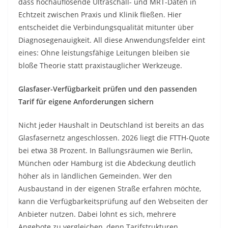
dass hochauflösende Ultraschall- und MRT-Daten in
Echtzeit zwischen Praxis und Klinik fließen. Hier
entscheidet die Verbindungsqualität mitunter über
Diagnosegenauigkeit. All diese Anwendungsfelder eint
eines: Ohne leistungsfähige Leitungen bleiben sie
bloße Theorie statt praxistauglicher Werkzeuge.
Glasfaser-Verfügbarkeit prüfen und den passenden
Tarif für eigene Anforderungen sichern
Nicht jeder Haushalt in Deutschland ist bereits an das
Glasfasernetz angeschlossen. 2026 liegt die FTTH-Quote
bei etwa 38 Prozent. In Ballungsräumen wie Berlin,
München oder Hamburg ist die Abdeckung deutlich
höher als in ländlichen Gemeinden. Wer den
Ausbaustand in der eigenen Straße erfahren möchte,
kann die Verfügbarkeitsprüfung auf den Webseiten der
Anbieter nutzen. Dabei lohnt es sich, mehrere
Angebote zu vergleichen, denn Tarifstrukturen