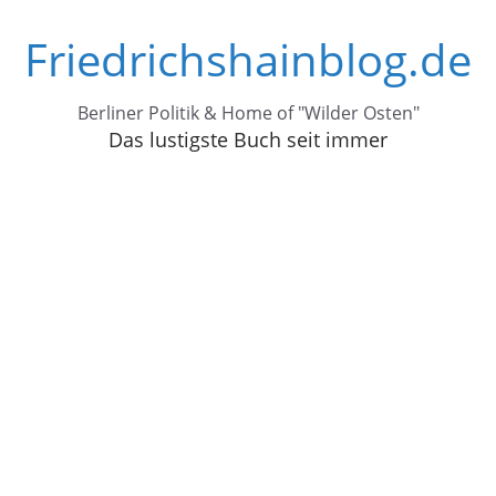
Zum
Friedrichshainblog.de
Inhalt
springen
Berliner Politik & Home of "Wilder Osten"
Das lustigste Buch seit immer