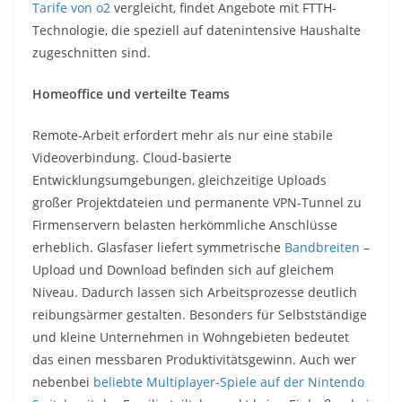
Tarife von o2
vergleicht, findet Angebote mit FTTH-
Technologie, die speziell auf datenintensive Haushalte
zugeschnitten sind.
Homeoffice und verteilte Teams
Remote-Arbeit erfordert mehr als nur eine stabile
Videoverbindung. Cloud-basierte
Entwicklungsumgebungen, gleichzeitige Uploads
großer Projektdateien und permanente VPN-Tunnel zu
Firmenservern belasten herkömmliche Anschlüsse
erheblich. Glasfaser liefert symmetrische
Bandbreiten
–
Upload und Download befinden sich auf gleichem
Niveau. Dadurch lassen sich Arbeitsprozesse deutlich
reibungsärmer gestalten. Besonders für Selbstständige
und kleine Unternehmen in Wohngebieten bedeutet
das einen messbaren Produktivitätsgewinn. Auch wer
nebenbei
beliebte Multiplayer-Spiele auf der Nintendo