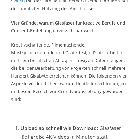
Switch
mit der Familie teilt, bemerkt keine Einbußen bei
der parallelen Nutzung des Anschlusses.
Vier Gründe, warum Glasfaser für kreative Berufe und
Content-Erstellung unverzichtbar wird
Kreativschaffende, Filmemachende,
Musikproduzierende und Grafikdesign-Profis arbeiten
in ihrem beruflichen Alltag mit riesigen Datenmengen,
die bei der Bearbeitung von Projekten schnell mehrere
Hundert Gigabyte erreichen können. Die folgenden vier
Aspekte verdeutlichen, warum Lichtleiterverbindungen
in diesem Bereich zur Grundvoraussetzung geworden
sind:
Upload so schnell wie Download:
Glasfaser
lädt große 4K-Videos in Minuten statt