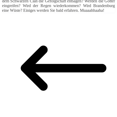
dem Schwarzen Clan die Gefolgschaft entsagen? Werden die Götter
eingreifen? Wird der Regen wiederkommen? Wird Brandenburg
eine Wüste? Einiges werden Sie bald erfahren. Muaaahhaaha!