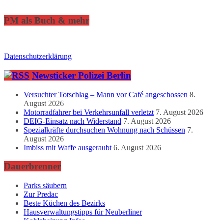
PM als Buch & mehr
Datenschutzerklärung
Newsticker Polizei Berlin
Versuchter Totschlag – Mann vor Café angeschossen
8.
August 2026
Motorradfahrer bei Verkehrsunfall verletzt
7. August 2026
DEIG-Einsatz nach Widerstand
7. August 2026
Spezialkräfte durchsuchen Wohnung nach Schüssen
7.
August 2026
Imbiss mit Waffe ausgeraubt
6. August 2026
Dauerbrenner
Parks säubern
Zur Predac
Beste Küchen des Bezirks
Hausverwaltungstipps für Neuberliner