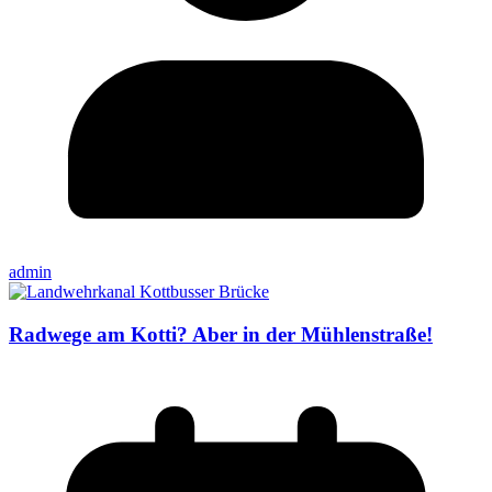
admin
Radwege am Kotti? Aber in der Mühlenstraße!