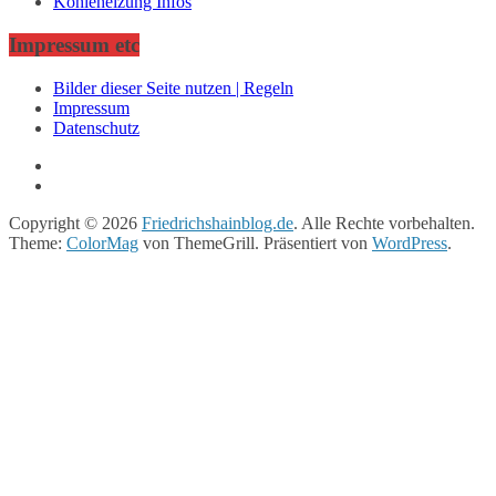
Kohleheizung Infos
Impressum etc
Bilder dieser Seite nutzen | Regeln
Impressum
Datenschutz
Copyright © 2026
Friedrichshainblog.de
. Alle Rechte vorbehalten.
Theme:
ColorMag
von ThemeGrill. Präsentiert von
WordPress
.