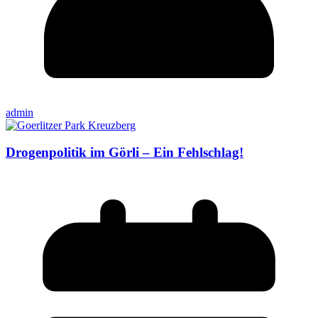
admin
Drogenpolitik im Görli – Ein Fehlschlag!