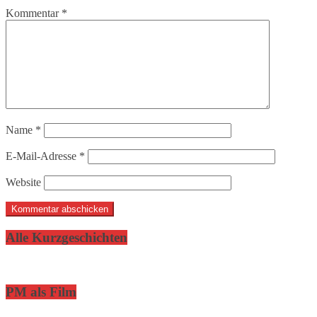
Kommentar
*
Name
*
E-Mail-Adresse
*
Website
Alle Kurzgeschichten
PM als Film