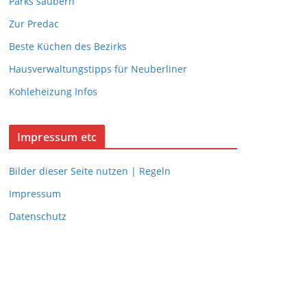
Parks säubern
Zur Predac
Beste Küchen des Bezirks
Hausverwaltungstipps für Neuberliner
Kohleheizung Infos
Impressum etc
Bilder dieser Seite nutzen | Regeln
Impressum
Datenschutz