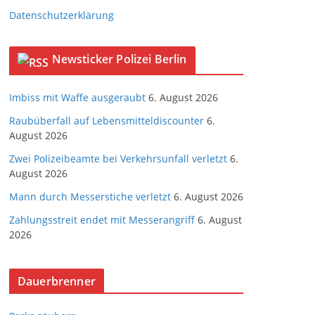
Datenschutzerklärung
Newsticker Polizei Berlin
Imbiss mit Waffe ausgeraubt
6. August 2026
Raubüberfall auf Lebensmitteldiscounter
6.
August 2026
Zwei Polizeibeamte bei Verkehrsunfall verletzt
6.
August 2026
Mann durch Messerstiche verletzt
6. August 2026
Zahlungsstreit endet mit Messerangriff
6. August
2026
Dauerbrenner