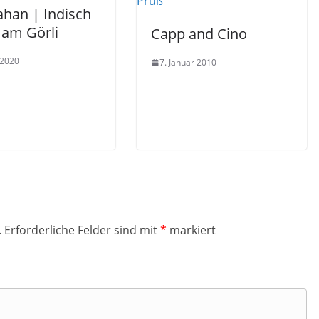
ahan | Indisch
 am Görli
Capp and Cino
 2020
7. Januar 2010
.
Erforderliche Felder sind mit
*
markiert