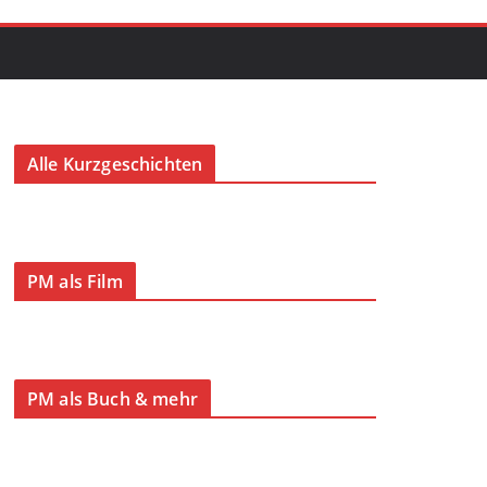
Alle Kurzgeschichten
PM als Film
PM als Buch & mehr