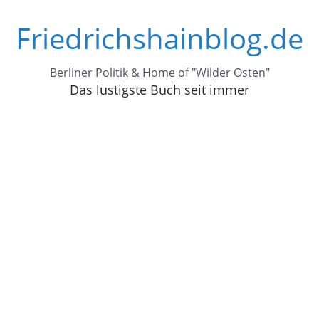
Zum
Friedrichshainblog.de
Inhalt
springen
Berliner Politik & Home of "Wilder Osten"
Das lustigste Buch seit immer