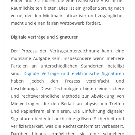
Bilder und 3D-Touren, die eine realistische Ansicht der
Räumlichkeiten bieten. Dies ist ein großer Sprung nach
vorne, der den Mietmarkt attraktiver und zugänglicher
macht und einen fairen Wettbewerb fördert.
Digitale Verträge und Signaturen
Der Prozess der Vertragsunterzeichnung kann eine
mühsame Aufgabe sein, insbesondere wenn mehrere
Parteien an unterschiedlichen Standorten beteiligt
sind.
Digitale Verträge und elektronische Signaturen
haben jedoch den Prozess vereinfacht und
beschleunigt. Diese Technologien bieten eine sichere
und rechtsverbindliche Methode zur Abwicklung von
Mietverträgen, die den Bedarf an physischen Treffen
und Papierkram eliminieren. Die Einführung digitaler
Signaturen bedeutet auch eine größere Sicherheit und
Verifizierbarkeit, was die Rechtskonformität verbessert.
Darüber hinaus ermöglichen sie eine schnellere