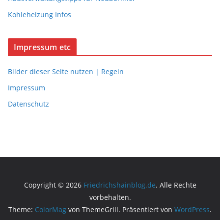
Kohleheizung Infos
Impressum etc
Bilder dieser Seite nutzen | Regeln
Impressum
Datenschutz
Copyright © 2026
Friedrichshainblog.de
. Alle Rechte
vorbehalten.
Theme:
ColorMag
von ThemeGrill. Präsentiert von
WordPress
.