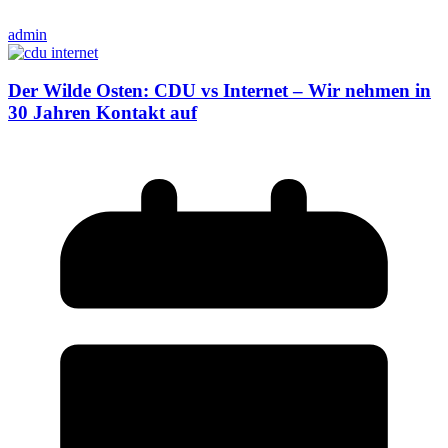
admin
Der Wilde Osten: CDU vs Internet – Wir nehmen in
30 Jahren Kontakt auf