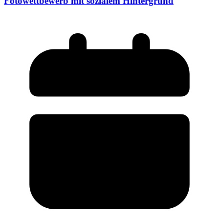
Fotowettbewerb mit sozialem Hintergrund