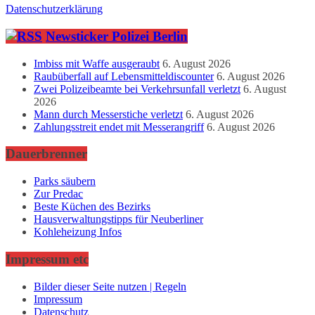
Datenschutzerklärung
Newsticker Polizei Berlin
Imbiss mit Waffe ausgeraubt
6. August 2026
Raubüberfall auf Lebensmitteldiscounter
6. August 2026
Zwei Polizeibeamte bei Verkehrsunfall verletzt
6. August
2026
Mann durch Messerstiche verletzt
6. August 2026
Zahlungsstreit endet mit Messerangriff
6. August 2026
Dauerbrenner
Parks säubern
Zur Predac
Beste Küchen des Bezirks
Hausverwaltungstipps für Neuberliner
Kohleheizung Infos
Impressum etc
Bilder dieser Seite nutzen | Regeln
Impressum
Datenschutz