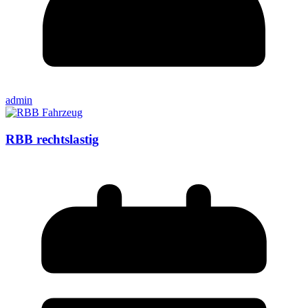
admin
RBB rechtslastig