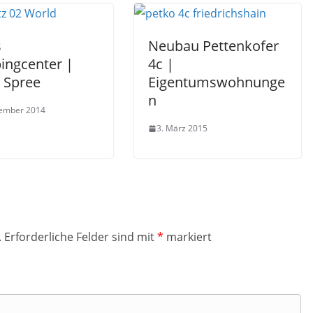
s
Neubau Pettenkofer
ingcenter |
4c |
 Spree
Eigentumswohnunge
n
zember 2014
3. März 2015
.
Erforderliche Felder sind mit
*
markiert