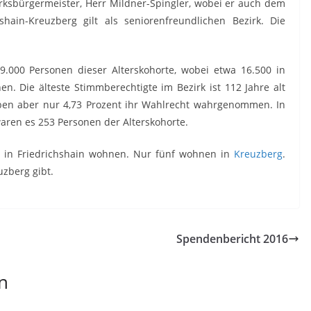
rksbürgermeister, Herr Mildner-Spingler, wobei er auch dem
ain-Kreuzberg gilt als seniorenfreundlichen Bezirk. Die
9.000 Personen dieser Alterskohorte, wobei etwa 16.500 in
. Die älteste Stimmberechtigte im Bezirk ist 112 Jahre alt
haben aber nur 4,73 Prozent ihr Wahlrecht wahrgenommen. In
aren es 253 Personen der Alterskohorte.
h in Friedrichshain wohnen. Nur fünf wohnen in
Kreuzberg
.
zberg gibt.
Spendenbericht 2016
n