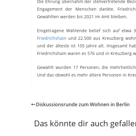
Die Ehrung übernahm der stellvertretende Bezi
Engagement der Menschen dankte. Friedrichsh
Gewählten werden bis 2021 im Amt bleiben.
Eingetragene Wählende belief sich auf etwa 3
Friedrichshain
und 22.500 aus Kreuzberg wohnen
und der älteste ist 105 Jahre alt. Insgesamt 
Friedrichshain waren es 576 und in Kreuzberg w
Gewählt wurden 17 Personen, die mehrheitlic
Und das obwohl es mehr ältere Personen in Kreu
Diskussionsrunde zum Wohnen in Berlin
Das könnte dir auch gefalle