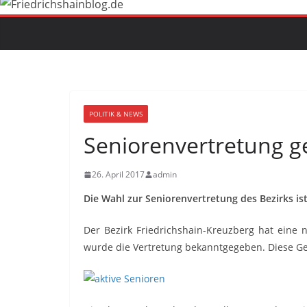
POLITIK & NEWS
Seniorenvertretung g
26. April 2017
admin
Die Wahl zur Seniorenvertretung des Bezirks is
Der Bezirk Friedrichshain-Kreuzberg hat eine 
wurde die Vertretung bekanntgegeben. Diese G