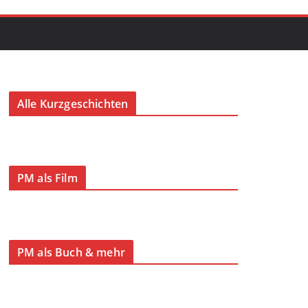
Alle Kurzgeschichten
PM als Film
PM als Buch & mehr