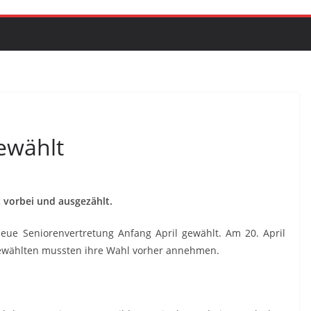
ewählt
t vorbei und ausgezählt.
neue Seniorenvertretung Anfang April gewählt. Am 20. April
ewählten mussten ihre Wahl vorher annehmen.