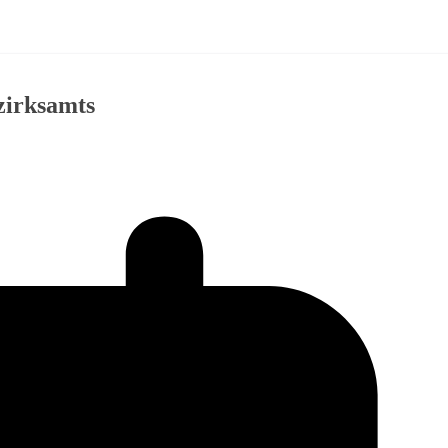
zirksamts