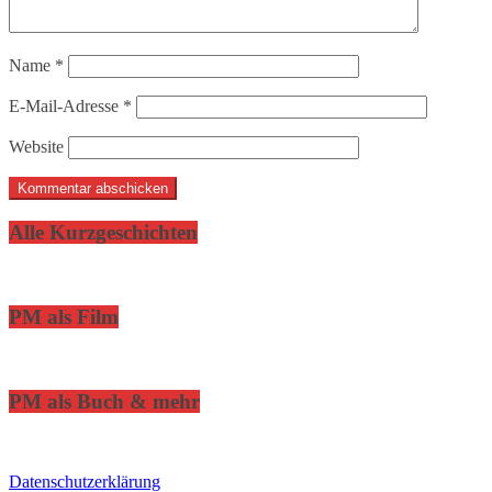
Name
*
E-Mail-Adresse
*
Website
Alle Kurzgeschichten
PM als Film
PM als Buch & mehr
Datenschutzerklärung