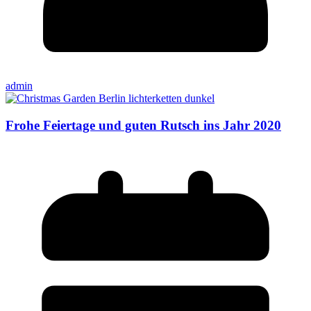
admin
Frohe Feiertage und guten Rutsch ins Jahr 2020