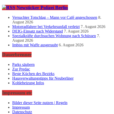
Newsticker Polizei Berlin
Versuchter Totschlag – Mann vor Café angeschossen
8.
August 2026
Motorradfahrer bei Verkehrsunfall verletzt
7. August 2026
DEIG-Einsatz nach Widerstand
7. August 2026
Spezialkräfte durchsuchen Wohnung nach Schüssen
7.
August 2026
Imbiss mit Waffe ausgeraubt
6. August 2026
Dauerbrenner
Parks säubern
Zur Predac
Beste Küchen des Bezirks
Hausverwaltungstipps für Neuberliner
Kohleheizung Infos
Impressum etc
Bilder dieser Seite nutzen | Regeln
Impressum
Datenschutz