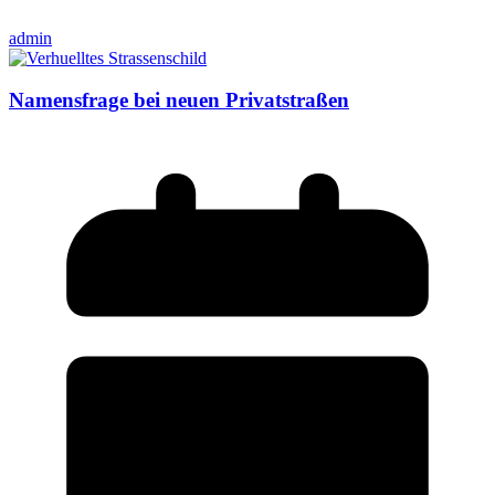
admin
Namensfrage bei neuen Privatstraßen