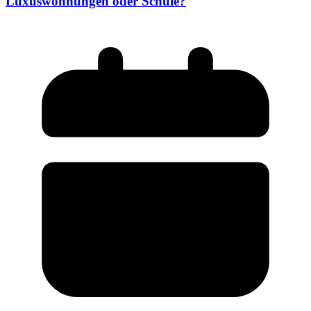
Luxuswohnungen oder Schule?