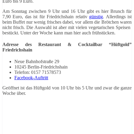
Euro bis 9 Euro.
Am Sonntag zwischen 9 Uhr und 16 Uhr gibt es hier Brunch für
7,90 Euro, das ist für Friedrichshain relativ
günstig
. Allerdings ist
beim Buffet nur wenig frisches dabei, vor allem die Brötchen waren
nicht frisch. Die Auswahl ist aber mit vielen vegetarischen Speisen
bestückt. Unter der Woche kann man hier auch frühstücken.
Adresse des Restaurant & Cocktailbar “Hüftgold”
Friedrichshain
Neue Bahnhofstraße 29
10245 Berlin-Friedrichshain
Telefon: 0157 71578573
Facebook-Auftritt
Geöffnet ist das Hüftgold von 10 Uhr bis 5 Uhr und zwar die ganze
Woche über.