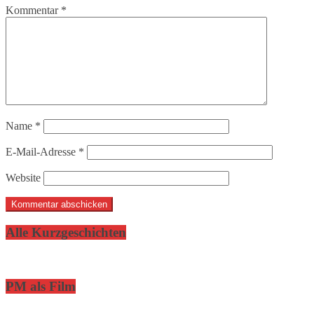
Kommentar
*
Name
*
E-Mail-Adresse
*
Website
Alle Kurzgeschichten
PM als Film