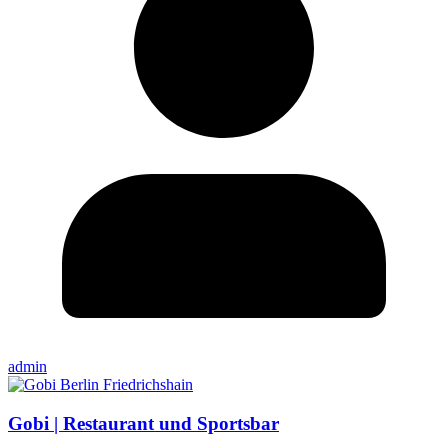
admin
Gobi | Restaurant und Sportsbar