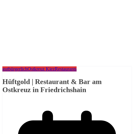
gutbürgerlich
Ostkreuz Kiez
Restaurants
Hüftgold | Restaurant & Bar am
Ostkreuz in Friedrichshain