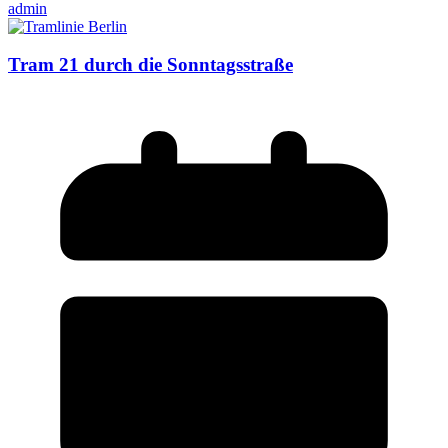
admin
Tram 21 durch die Sonntagsstraße