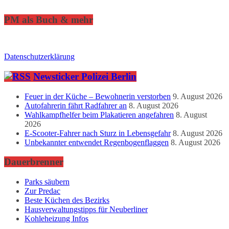
PM als Buch & mehr
Datenschutzerklärung
Newsticker Polizei Berlin
Feuer in der Küche – Bewohnerin verstorben
9. August 2026
Autofahrerin fährt Radfahrer an
8. August 2026
Wahlkampfhelfer beim Plakatieren angefahren
8. August
2026
E-Scooter-Fahrer nach Sturz in Lebensgefahr
8. August 2026
Unbekannter entwendet Regenbogenflaggen
8. August 2026
Dauerbrenner
Parks säubern
Zur Predac
Beste Küchen des Bezirks
Hausverwaltungstipps für Neuberliner
Kohleheizung Infos