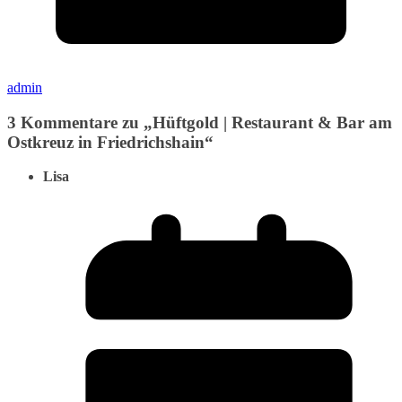
admin
3 Kommentare zu „
Hüftgold | Restaurant & Bar am
Ostkreuz in Friedrichshain
“
Lisa