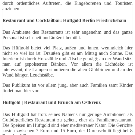
durch ordentliches Auftreten, die Eingeborenen und Touristen
anziehen.
Restaurant und Cocktailbar: Hüftgold Berlin Friedrichshain
Das Ambiente des Restaurants ist sehr angenehm und das ganze
Personal ist sehr nett und äußerst bemüht.
Das Hüftgold bietet viel Platz, außen und innen, wenngleich hier
nicht so viel los ist. Draußen gibt es am Mittag auch Sonne. Das
Interieur ist durch Holzstühle und -Tische geprägt; an der Wand sitzt
man auf gepolsterten Bänken. Vor allem die Lichtdeko ist
interessant, die Lampen simulieren die alten Glühbirnen und an der
Wand hängen Leuchtstäbe.
Das Publikum ist vor allem jung, aber auch Familien samt Kinder
findet man hier vor.
Hüftgold |
Restaurant und Brunch am Ostkreuz
Das Hüftgold hat trotz seines Namens nur geringe Ambitionen als
Gutbürgerliches Restaurant zu gelten, eher als Familienrestaurant.
Die Speisen im Hüftgold sind eher mediterraner Natur. Die Gerichte
kosten zwischen 7 Euro und 15 Euro, der Durchschnitt liegt bei 8