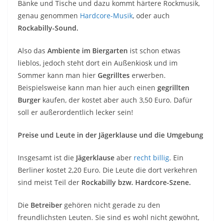
Bänke und Tische und dazu kommt härtere Rockmusik,
genau genommen
Hardcore-Musik
, oder auch
Rockabilly-Sound.
Also das
Ambiente im Biergarten
ist schon etwas
lieblos, jedoch steht dort ein Außenkiosk und im
Sommer kann man hier
Gegrilltes
erwerben.
Beispielsweise kann man hier auch einen
gegrillten
Burger
kaufen, der kostet aber auch 3,50 Euro. Dafür
soll er außerordentlich lecker sein!
Preise und Leute in der Jägerklause und die Umgebung
Insgesamt ist die
Jägerklause
aber
recht billig
. Ein
Berliner kostet 2,20 Euro. Die Leute die dort verkehren
sind meist Teil der
Rockabilly bzw.
Hardcore-Szene.
Die
Betreiber
gehören nicht gerade zu den
freundlichsten Leuten. Sie sind es wohl nicht gewöhnt,