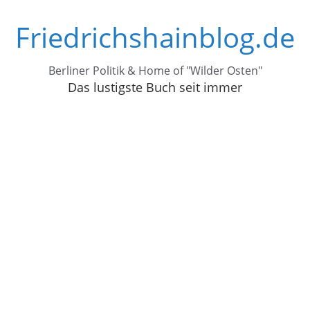
Zum
Friedrichshainblog.de
Inhalt
springen
Berliner Politik & Home of "Wilder Osten"
Das lustigste Buch seit immer