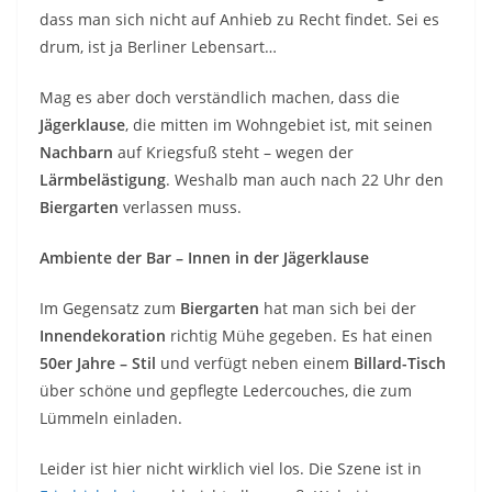
dass man sich nicht auf Anhieb zu Recht findet. Sei es
drum, ist ja Berliner Lebensart…
Mag es aber doch verständlich machen, dass die
Jägerklause
, die mitten im Wohngebiet ist, mit seinen
Nachbarn
auf Kriegsfuß steht – wegen der
Lärmbelästigung
. Weshalb man auch nach 22 Uhr den
Biergarten
verlassen muss.
Ambiente der Bar – Innen in der Jägerklause
Im Gegensatz zum
Biergarten
hat man sich bei der
Innendekoration
richtig Mühe gegeben. Es hat einen
50er Jahre – Stil
und verfügt neben einem
Billard-Tisch
über schöne und gepflegte Ledercouches, die zum
Lümmeln einladen.
Leider ist hier nicht wirklich viel los. Die Szene ist in