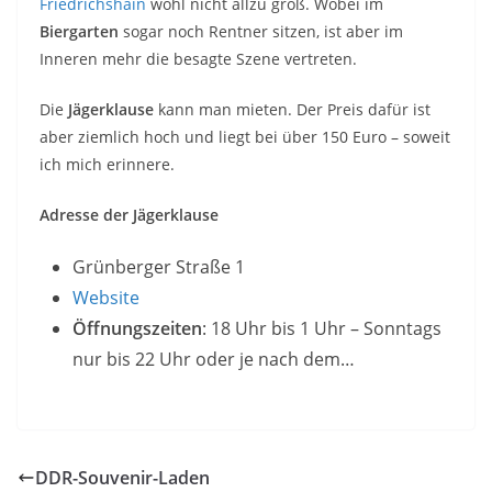
Friedrichshain
wohl nicht allzu groß. Wobei im
Biergarten
sogar noch Rentner sitzen, ist aber im
Inneren mehr die besagte Szene vertreten.
Die
Jägerklause
kann man mieten. Der Preis dafür ist
aber ziemlich hoch und liegt bei über 150 Euro – soweit
ich mich erinnere.
Adresse der Jägerklause
Grünberger Straße 1
Website
Öffnungszeiten
: 18 Uhr bis 1 Uhr – Sonntags
nur bis 22 Uhr oder je nach dem…
DDR-Souvenir-Laden