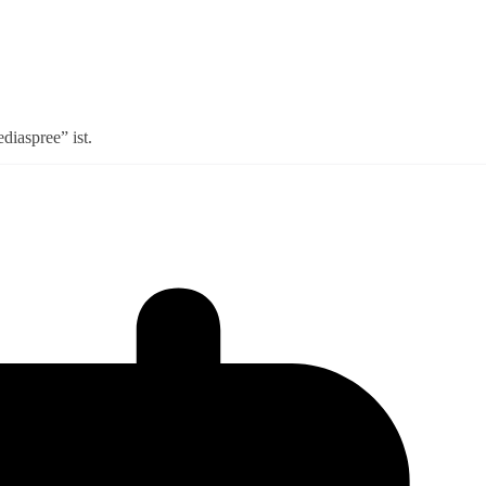
iaspree” ist.