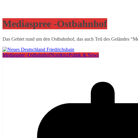
Mediaspree -Ostbahnhof
Das Gebiet rund um den Ostbahnhof, das auch Teil des Geländes “Med
Mediaspree -Ostbahnhof
Nordkiez
Politik & News