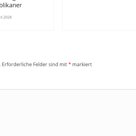
blikaner
ril 2026
.
Erforderliche Felder sind mit
*
markiert