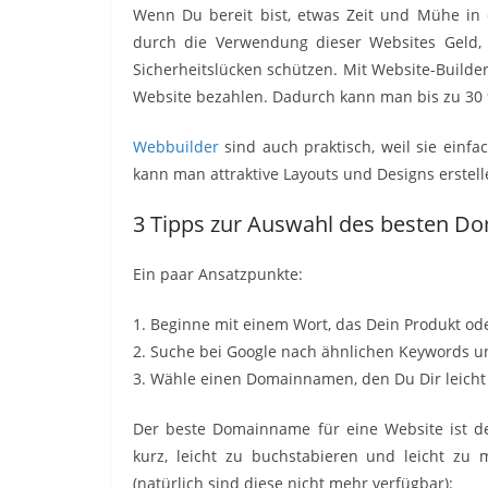
Wenn Du bereit bist, etwas Zeit und Mühe in 
durch die Verwendung dieser Websites Geld, 
Sicherheitslücken schützen. Mit Website-Builde
Website bezahlen. Dadurch kann man bis zu 30 
Webbuilder
sind auch praktisch, weil sie einf
kann man attraktive Layouts und Designs erstel
3 Tipps zur Auswahl des besten D
Ein paar Ansatzpunkte:
1. Beginne mit einem Wort, das Dein Produkt od
2. Suche bei Google nach ähnlichen Keywords 
3. Wähle einen Domainnamen, den Du Dir leich
Der beste Domainname für eine Website ist de
kurz, leicht zu buchstabieren und leicht zu
(natürlich sind diese nicht mehr verfügbar):