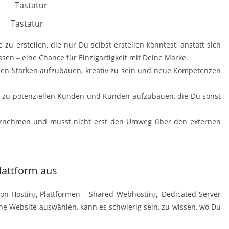
Tastatur
 zu erstellen, die nur Du selbst erstellen könntest, anstatt sich
n – eine Chance für Einzigartigkeit mit Deine Marke.
genen Stärken aufzubauen, kreativ zu sein und neue Kompetenzen
en zu potenziellen Kunden und Kunden aufzubauen, die Du sonst
 vornehmen und musst nicht erst den Umweg über den externen
lattform aus
on Hosting-Plattformen – Shared Webhosting, Dedicated Server
ine Website auswählen, kann es schwierig sein, zu wissen, wo Du