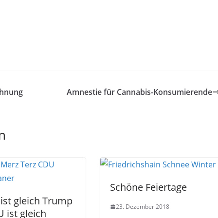
ohnung
Amnestie für Cannabis-Konsumierende
n
Schöne Feiertage
ist gleich Trump
23. Dezember 2018
 ist gleich