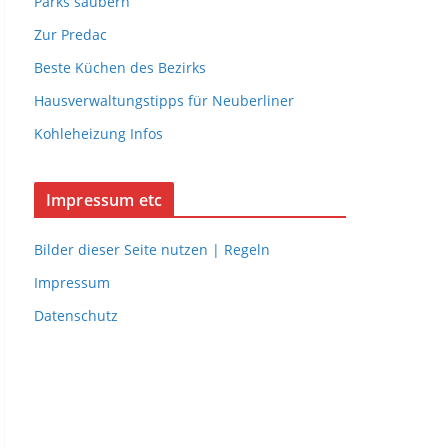
Parks säubern
Zur Predac
Beste Küchen des Bezirks
Hausverwaltungstipps für Neuberliner
Kohleheizung Infos
Impressum etc
Bilder dieser Seite nutzen | Regeln
Impressum
Datenschutz