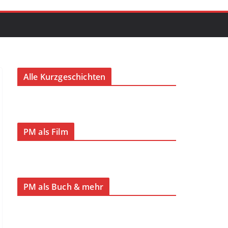
Alle Kurzgeschichten
PM als Film
PM als Buch & mehr