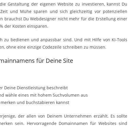
die Gestaltung der eigenen Website zu investieren, kannst Du
Zeit und Mühe sparen und sich gleichzeitig vor potenziellen
rn brauchst Du Webdesigner nicht mehr für die Erstellung einer
% der Kosten einsparen.
ach zu bedienen und anpassbar sind. Und mit Hilfe von KI-Tools
len, ohne eine einzige Codezeile schreiben zu müssen.
omainnamens für Deine Site
er Deine Dienstleistung beschreibt
und wähle eines mit hohem Suchvolumen aus
t merken und buchstabieren kannst
rjenige, der allen von Deinem Unternehmen erzählt. Es sollte
 merken sein. Hervorragende Domainnamen für Websites sind