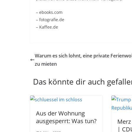
– ebooks.com
– fotografie.de
– Kaffee.de
Warum es sich lohnt, eine private Ferienw
zu mieten
Das könnte dir auch gefalle
Aus der Wohnung
ausgesperrt: Was tun?
Merz 
| CDU