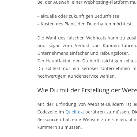
Bei der Auswahl einer Webhosting-Plattform mus
– aktuelle oder zukünftigen Bedürfnisse
– Kosten des Plans, den Du erhalten möchtest
Die Wahl des falschen Webhosts kann zu zusät
und sogar zum Verlust von Kunden führen.
Unternehmens einfacher und reibungsloser.
Der Hauptfaktor, den Du berücksichtigen solltes
Du solltest nur ein seriöses Unternehmen mit
hochwertigem Kundenservice wählen.
Wie Du mit der Erstellung der Web
Mit der Erfindung von Website-Buildern ist es
Codezeile im
Quelltext
berühren zu müssen. Dies
Ressourcen hat, eine Website zu erstellen, oh
kümmern zu müssen.