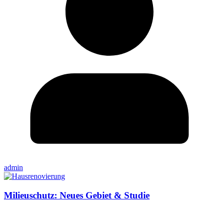
admin
Milieuschutz: Neues Gebiet & Studie