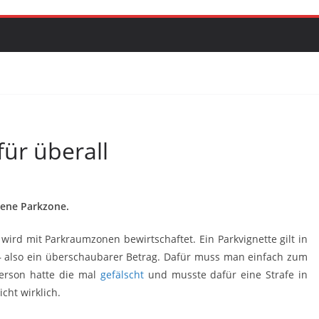
für überall
gene Parkzone.
rd mit Parkraumzonen bewirtschaftet. Ein Parkvignette gilt in
 – also ein überschaubarer Betrag. Dafür muss man einfach zum
erson hatte die mal
gefälscht
und musste dafür eine Strafe in
cht wirklich.