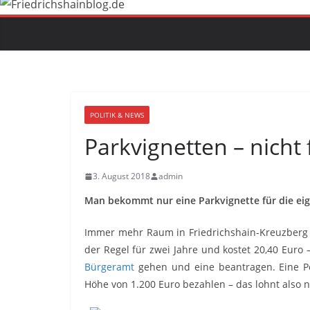
POLITIK & NEWS
Parkvignetten – nicht 
3. August 2018
admin
Man bekommt nur eine Parkvignette für die ei
Immer mehr Raum in Friedrichshain-Kreuzberg wi
der Regel für zwei Jahre und kostet 20,40 Euro
Bürgeramt
gehen und eine beantragen. Eine P
Höhe von 1.200 Euro bezahlen – das lohnt also ni