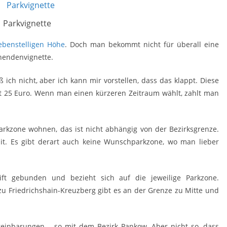
Parkvignette
ebenstelligen Höhe
. Doch man bekommt nicht für überall eine
nendenvignette.
 ich nicht, aber ich kann mir vorstellen, dass das klappt. Diese
et 25 Euro. Wenn man einen kürzeren Zeitraum wählt, zahlt man
arkzone wohnen, das ist nicht abhängig von der Bezirksgrenze.
mit. Es gibt derart auch keine Wunschparkzone, wo man lieber
ift gebunden und bezieht sich auf die jeweilige Parkzone.
 Friedrichshain-Kreuzberg gibt es an der Grenze zu Mitte und
reinbarungen – so mit dem Bezirk Pankow. Aber nicht so, dass