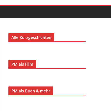
Alle Kurzgeschichten
PM als Film
PM als Buch & mehr