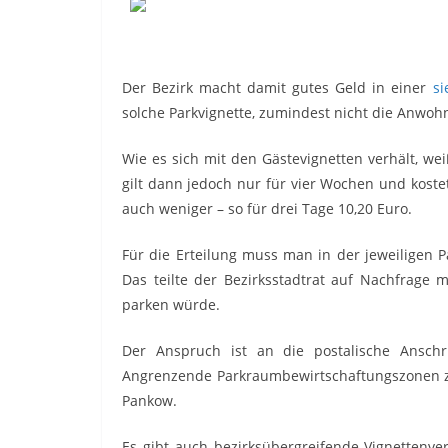
Der Bezirk macht damit gutes Geld in einer
si
solche Parkvignette, zumindest nicht die Anwoh
Wie es sich mit den Gästevignetten verhält, weiß
gilt dann jedoch nur für vier Wochen und kost
auch weniger – so für drei Tage 10,20 Euro.
Für die Erteilung muss man in der jeweiligen P
Das teilte der Bezirksstadtrat auf Nachfrage 
parken würde.
Der Anspruch ist an die postalische Anschr
Angrenzende Parkraumbewirtschaftungszonen zu
Pankow.
Es gibt auch bezirksübergreifende Vignettenve